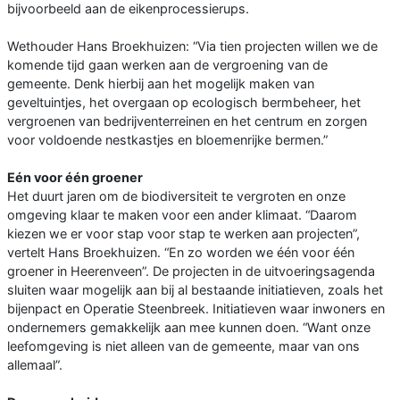
bijvoorbeeld aan de eikenprocessierups.
Wethouder Hans Broekhuizen: “Via tien projecten willen we de
komende tijd gaan werken aan de vergroening van de
gemeente. Denk hierbij aan het mogelijk maken van
geveltuintjes, het overgaan op ecologisch bermbeheer, het
vergroenen van bedrijventerreinen en het centrum en zorgen
voor voldoende nestkastjes en bloemenrijke bermen.”
Eén voor één groener
Het duurt jaren om de biodiversiteit te vergroten en onze
omgeving klaar te maken voor een ander klimaat. “Daarom
kiezen we er voor stap voor stap te werken aan projecten”,
vertelt Hans Broekhuizen. “En zo worden we één voor één
groener in Heerenveen”. De projecten in de uitvoeringsagenda
sluiten waar mogelijk aan bij al bestaande initiatieven, zoals het
bijenpact en Operatie Steenbreek. Initiatieven waar inwoners en
ondernemers gemakkelijk aan mee kunnen doen. “Want onze
leefomgeving is niet alleen van de gemeente, maar van ons
allemaal”.