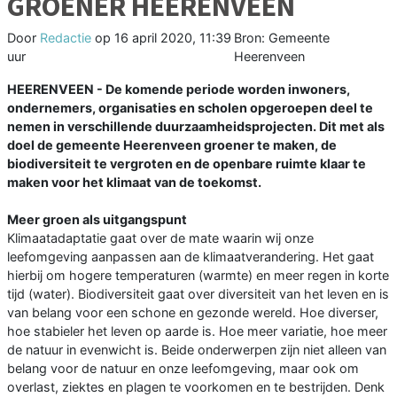
GROENER HEERENVEEN
Door
Redactie
op
16 april 2020, 11:39
Bron: Gemeente
uur
Heerenveen
HEERENVEEN - De komende periode worden inwoners,
ondernemers, organisaties en scholen opgeroepen deel te
nemen in verschillende duurzaamheidsprojecten. Dit met als
doel de gemeente Heerenveen groener te maken, de
biodiversiteit te vergroten en de openbare ruimte klaar te
maken voor het klimaat van de toekomst.
Meer groen als uitgangspunt
Klimaatadaptatie gaat over de mate waarin wij onze
leefomgeving aanpassen aan de klimaatverandering. Het gaat
hierbij om hogere temperaturen (warmte) en meer regen in korte
tijd (water). Biodiversiteit gaat over diversiteit van het leven en is
van belang voor een schone en gezonde wereld. Hoe diverser,
hoe stabieler het leven op aarde is. Hoe meer variatie, hoe meer
de natuur in evenwicht is. Beide onderwerpen zijn niet alleen van
belang voor de natuur en onze leefomgeving, maar ook om
overlast, ziektes en plagen te voorkomen en te bestrijden. Denk