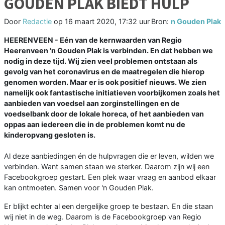
GOUDEN PLAK BIEDT HULP
Door
Redactie
op
16 maart 2020, 17:32 uur
Bron:
n Gouden Plak
HEERENVEEN -
Eén van de kernwaarden van Regio
Heerenveen 'n Gouden Plak is verbinden. En dat hebben we
nodig in deze tijd. Wij zien veel problemen ontstaan als
gevolg van het coronavirus en de maatregelen die hierop
genomen worden. Maar er is ook positief nieuws. We zien
namelijk ook fantastische initiatieven voorbijkomen zoals het
aanbieden van voedsel aan zorginstellingen en de
voedselbank door de lokale horeca, of het aanbieden van
oppas aan iedereen die in de problemen komt nu de
kinderopvang gesloten is.
Al deze aanbiedingen én de hulpvragen die er leven, wilden we
verbinden. Want samen staan we sterker. Daarom zijn wij een
Facebookgroep gestart. Een plek waar vraag en aanbod elkaar
kan ontmoeten. Samen voor 'n Gouden Plak.
Er blijkt echter al een dergelijke groep te bestaan. En die staan
wij niet in de weg. Daarom is de Facebookgroep van Regio