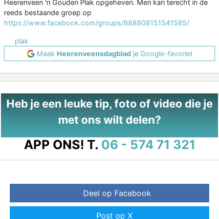
Heerenveen 'n Gouden Plak opgeheven. Men kan terecht in de
reeds bestaande groep op
https://www.facebook.com/groups/888808151541585/
plak
Maak
Heerenveensdagblad
je Google-favoriet
Heb je een leuke tip, foto of video die je
met ons wilt delen?
APP ONS!
T.
06 - 574 71 321
Deel op Facebook
Post op X