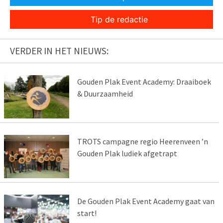
Tip de redactie
VERDER IN HET NIEUWS:
Gouden Plak Event Academy: Draaiboek
& Duurzaamheid
TROTS campagne regio Heerenveen ’n
Gouden Plak ludiek afgetrapt
De Gouden Plak Event Academy gaat van
start!