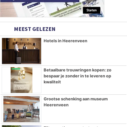
MEEST GELEZEN
Hotels in Heerenveen
Betaalbare trouwringen kopen: zo
bespaar je zonder in te leveren op
kwaliteit
Grootse schenking aan museum
Heerenveen