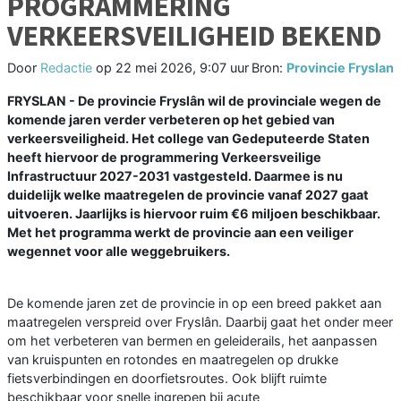
PROGRAMMERING
VERKEERSVEILIGHEID BEKEND
Door
Redactie
op
22 mei 2026, 9:07 uur
Bron:
Provincie Fryslan
FRYSLAN - De provincie Fryslân wil de provinciale wegen de
komende jaren verder verbeteren op het gebied van
verkeersveiligheid. Het college van Gedeputeerde Staten
heeft hiervoor de programmering Verkeersveilige
Infrastructuur 2027-2031 vastgesteld. Daarmee is nu
duidelijk welke maatregelen de provincie vanaf 2027 gaat
uitvoeren. Jaarlijks is hiervoor ruim €6 miljoen beschikbaar.
Met het programma werkt de provincie aan een veiliger
wegennet voor alle weggebruikers.
De komende jaren zet de provincie in op een breed pakket aan
maatregelen verspreid over Fryslân. Daarbij gaat het onder meer
om het verbeteren van bermen en geleiderails, het aanpassen
van kruispunten en rotondes en maatregelen op drukke
fietsverbindingen en doorfietsroutes. Ook blijft ruimte
beschikbaar voor snelle ingrepen bij acute