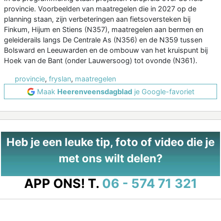
provincie. Voorbeelden van maatregelen die in 2027 op de
planning staan, zijn verbeteringen aan fietsoversteken bij
Finkum, Hijum en Stiens (N357), maatregelen aan bermen en
geleiderails langs De Centrale As (N356) en de N359 tussen
Bolsward en Leeuwarden en de ombouw van het kruispunt bij
Hoek van de Bant (onder Lauwersoog) tot ovonde (N361).
provincie
,
fryslan
,
maatregelen
Maak
Heerenveensdagblad
je Google-favoriet
Heb je een leuke tip, foto of video die je
met ons wilt delen?
APP ONS!
T.
06 - 574 71 321