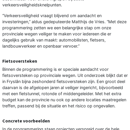
verkeersveiligheidsknelpunten.
“Verkeersveiligheid vraagt blijvend om aandacht en
investeringen,” aldus gedeputeerde Matthijs de Vries. “Met deze
programmering zetten we een belangrijke stap om onze
provinciale wegen veiliger te maken voor iedereen die er
dagelijks gebruik van maakt: automobilisten, fietsers,
landbouwverkeer en openbaar vervoer.”
Fietsoversteken
Binnen de programmering is er speciale aandacht voor
fietsoversteken op provinciale wegen. Uit onderzoek blijkt dat er
in Fryslân bijna zeshonderd fietsoversteken zijn. Een groot deel
daarvan is de afgelopen jaren al veiliger ingericht, bijvoorbeeld
met een fietstunnel, rotonde of middengeleider. Met het extra
budget kan de provincie nu ook op andere locaties maatregelen
treffen, passend bij de situatie en het risico op ongevallen.
Concrete voorbeelden
In de programmering staan projecten verspreid over de hele