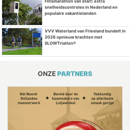
Flitsmarathon van start: extra
snelheidscontroles in Nederland en
populaire vakantielanden
VVV Waterland van Friesland bundelt in
2026 opnieuw krachten met
SLOWTriatlon®
ONZE
PARTNERS