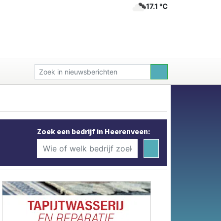
17.1 ℃
Zoek een bedrijf in Heerenveen: