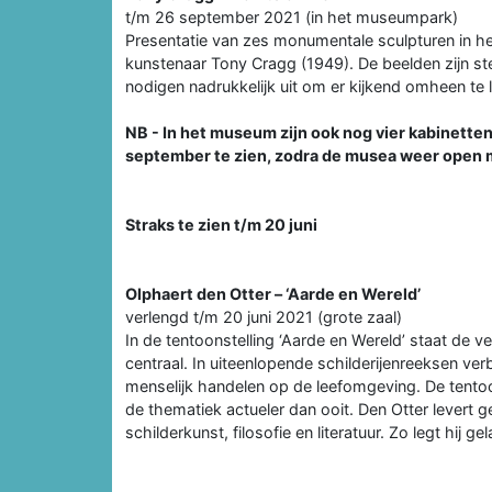
t/m 26 september 2021 (in het museumpark)
Presentatie van zes monumentale sculpturen in h
kunstenaar Tony Cragg (1949). De beelden zijn st
nodigen nadrukkelijk uit om er kijkend omheen te
NB - In het museum zijn ook nog vier kabinetten 
september te zien, zodra de musea weer open
Straks te zien t/m 20 juni
Olphaert den Otter – ‘Aarde en Wereld’
verlengd t/m 20 juni 2021 (grote zaal)
In de tentoonstelling ‘Aarde en Wereld’ staat de 
centraal. In uiteenlopende schilderijenreeksen ve
menselijk handelen op de leefomgeving. De tento
de thematiek actueler dan ooit. Den Otter levert g
schilderkunst, filosofie en literatuur. Zo legt hij 