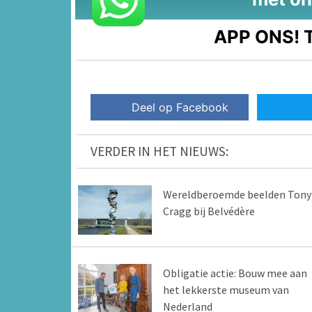
APP ONS!
T
Deel op Facebook
VERDER IN HET NIEUWS:
Wereldberoemde beelden Tony
Cragg bij Belvédère
Obligatie actie: Bouw mee aan
het lekkerste museum van
Nederland