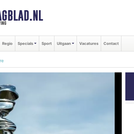
AGBLAD.NL
ing
Regio
Specials
Sport
Uitgaan
Vacatures
Contact
re