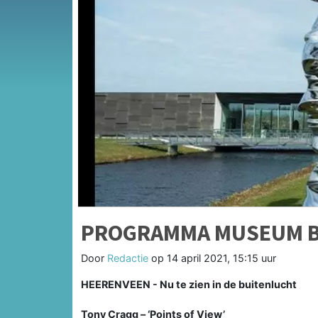
PROGRAMMA MUSEUM B
Door
Redactie
op
14 april 2021, 15:15 uur
HEERENVEEN - Nu te zien in de buitenlucht
Tony Cragg – ‘Points of View’