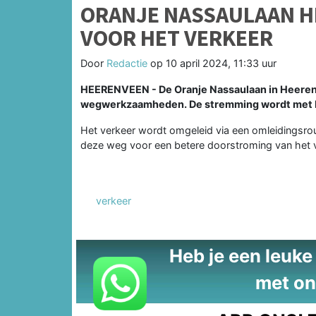
ORANJE NASSAULAAN H
VOOR HET VERKEER
Door
Redactie
op
10 april 2024, 11:33 uur
HEERENVEEN - De Oranje Nassaulaan in Heeren
wegwerkzaamheden. De stremming wordt met 
Het verkeer wordt omgeleid via een omleidingsro
deze weg voor een betere doorstroming van het v
verkeer
Heb je een leuke t
met on