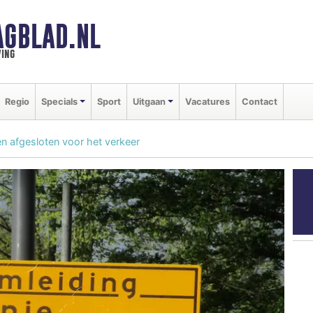
AGBLAD.NL
ing
Regio
Specials
Sport
Uitgaan
Vacatures
Contact
n afgesloten voor het verkeer