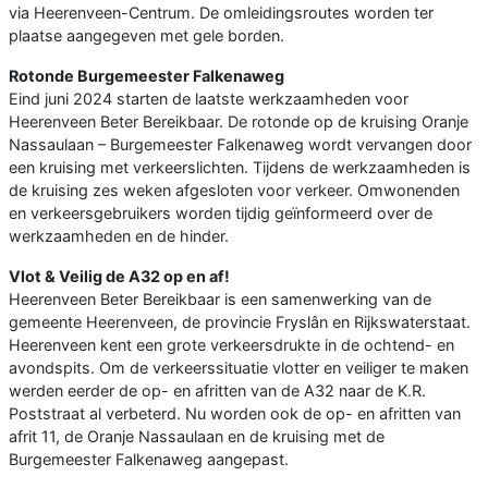
via Heerenveen-Centrum. De omleidingsroutes worden ter
plaatse aangegeven met gele borden.
Rotonde Burgemeester Falkenaweg
Eind juni 2024 starten de laatste werkzaamheden voor
Heerenveen Beter Bereikbaar. De rotonde op de kruising Oranje
Nassaulaan – Burgemeester Falkenaweg wordt vervangen door
een kruising met verkeerslichten. Tijdens de werkzaamheden is
de kruising zes weken afgesloten voor verkeer. Omwonenden
en verkeersgebruikers worden tijdig geïnformeerd over de
werkzaamheden en de hinder.
Vlot & Veilig de A32 op en af!
Heerenveen Beter Bereikbaar is een samenwerking van de
gemeente Heerenveen, de provincie Fryslân en Rijkswaterstaat.
Heerenveen kent een grote verkeersdrukte in de ochtend- en
avondspits. Om de verkeerssituatie vlotter en veiliger te maken
werden eerder de op- en afritten van de A32 naar de K.R.
Poststraat al verbeterd. Nu worden ook de op- en afritten van
afrit 11, de Oranje Nassaulaan en de kruising met de
Burgemeester Falkenaweg aangepast.