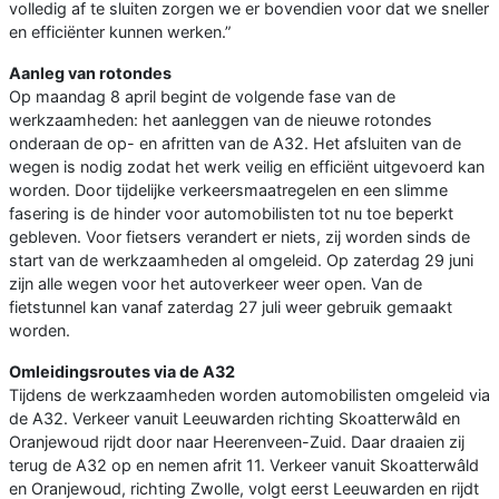
volledig af te sluiten zorgen we er bovendien voor dat we sneller
en efficiënter kunnen werken.”
Aanleg van rotondes
Op maandag 8 april begint de volgende fase van de
werkzaamheden: het aanleggen van de nieuwe rotondes
onderaan de op- en afritten van de A32. Het afsluiten van de
wegen is nodig zodat het werk veilig en efficiënt uitgevoerd kan
worden. Door tijdelijke verkeersmaatregelen en een slimme
fasering is de hinder voor automobilisten tot nu toe beperkt
gebleven. Voor fietsers verandert er niets, zij worden sinds de
start van de werkzaamheden al omgeleid.
Op zaterdag 29 juni
zijn alle wegen voor het autoverkeer weer open. Van de
fietstunnel kan vanaf zaterdag 27 juli weer gebruik gemaakt
worden.
Omleidingsroutes via de A32
Tijdens de werkzaamheden worden automobilisten omgeleid via
de A32. Verkeer vanuit Leeuwarden richting Skoatterwâld en
Oranjewoud rijdt door naar Heerenveen-Zuid. Daar draaien zij
terug de A32 op en nemen afrit 11. Verkeer vanuit Skoatterwâld
en Oranjewoud, richting Zwolle, volgt eerst Leeuwarden en rijdt