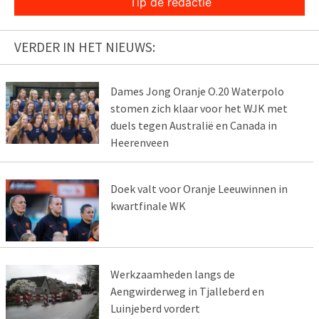
Tip de redactie
VERDER IN HET NIEUWS:
Dames Jong Oranje O.20 Waterpolo
stomen zich klaar voor het WJK met
duels tegen Australië en Canada in
Heerenveen
Doek valt voor Oranje Leeuwinnen in
kwartfinale WK
Werkzaamheden langs de
Aengwirderweg in Tjalleberd en
Luinjeberd vordert