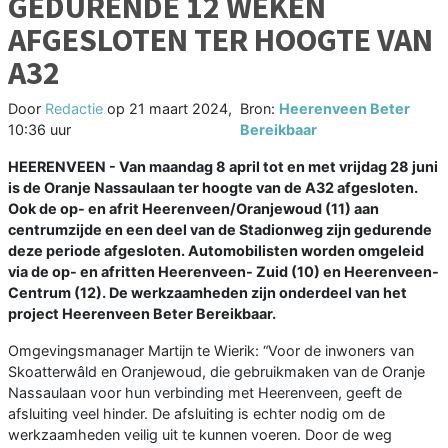
GEDURENDE 12 WEKEN
AFGESLOTEN TER HOOGTE VAN
A32
Door
Redactie
op
21 maart 2024,
Bron:
Heerenveen Beter
10:36 uur
Bereikbaar
HEERENVEEN - Van maandag 8 april tot en met vrijdag 28 juni
is de Oranje Nassaulaan ter hoogte van de A32 afgesloten.
Ook de op- en afrit Heerenveen/Oranjewoud (11) aan
centrumzijde en een deel van de Stadionweg zijn gedurende
deze periode afgesloten. Automobilisten worden omgeleid
via de op- en afritten Heerenveen- Zuid (10) en Heerenveen-
Centrum (12). De werkzaamheden zijn onderdeel van het
project Heerenveen Beter Bereikbaar.
Omgevingsmanager Martijn te Wierik: “Voor de inwoners van
Skoatterwâld en Oranjewoud, die gebruikmaken van de Oranje
Nassaulaan voor hun verbinding met Heerenveen, geeft de
afsluiting veel hinder. De afsluiting is echter nodig om de
werkzaamheden veilig uit te kunnen voeren. Door de weg