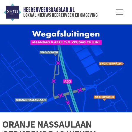
HEERENVEENSDAGBLAD.NL
lokaal nieuws heerenveen en omgeving
ORANJE NASSAULAAN