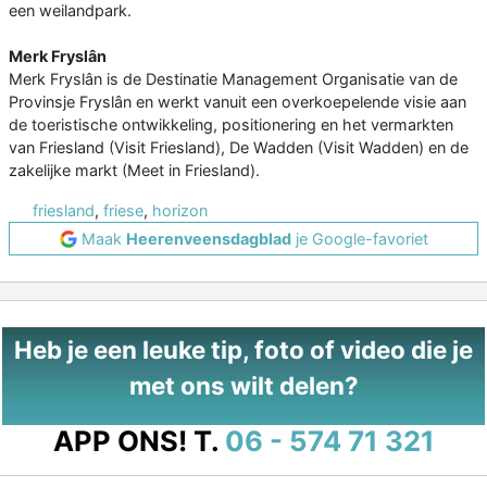
een weilandpark.
Merk Fryslân
Merk Fryslân is de Destinatie Management Organisatie van de
Provinsje Fryslân en werkt vanuit een overkoepelende visie aan
de toeristische ontwikkeling, positionering en het vermarkten
van Friesland (Visit Friesland), De Wadden (Visit Wadden) en de
zakelijke markt (Meet in Friesland).
friesland
,
friese
,
horizon
Maak
Heerenveensdagblad
je Google-favoriet
Heb je een leuke tip, foto of video die je
met ons wilt delen?
APP ONS!
T.
06 - 574 71 321