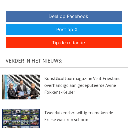
Deel op Facebook
Post op X
Tip de redactie
VERDER IN HET NIEUWS:
Kunst&cultuurmagazine Visit Friesland
overhandigd aan gedeputeerde Avine
Fokkens-Kelder
Tweeduizend vrijwilligers maken de
Friese wateren schoon