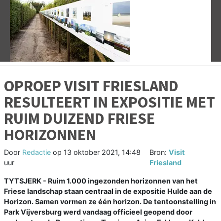
Vorige
V
OPROEP VISIT FRIESLAND
RESULTEERT IN EXPOSITIE MET
RUIM DUIZEND FRIESE
HORIZONNEN
Door
Redactie
op
13 oktober 2021, 14:48
Bron:
Visit
uur
Friesland
TYTSJERK - Ruim 1.000 ingezonden horizonnen van het
Friese landschap staan centraal in de expositie Hulde aan de
Horizon. Samen vormen ze één horizon. De tentoonstelling in
Park Vijversburg werd vandaag officieel geopend door