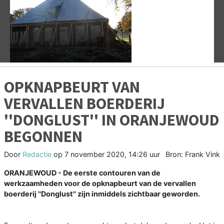
Vorige
V
OPKNAPBEURT VAN
VERVALLEN BOERDERIJ
''DONGLUST'' IN ORANJEWOUD
BEGONNEN
Door
Redactie
op
7 november 2020, 14:26 uur
Bron: Frank Vink
ORANJEWOUD - De eerste contouren van de
werkzaamheden voor de opknapbeurt van de vervallen
boerderij ''Donglust'' zijn inmiddels zichtbaar geworden.