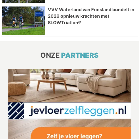
VVV Waterland van Friesland bundelt in
2026 opnieuw krachten met
SLOWTriatlon®
ONZE
PARTNERS