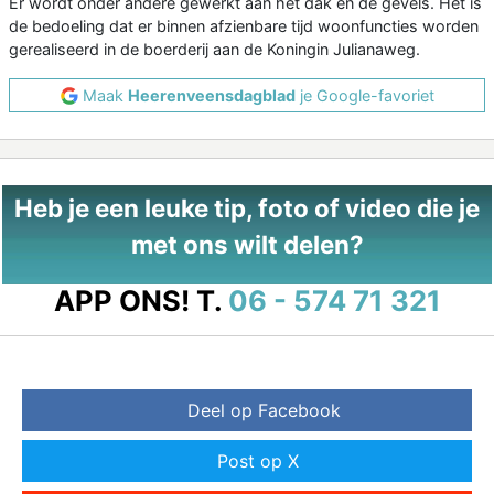
Er wordt onder andere gewerkt aan het dak en de gevels. Het is
de bedoeling dat er binnen afzienbare tijd woonfuncties worden
gerealiseerd in de boerderij aan de Koningin Julianaweg.
Maak
Heerenveensdagblad
je Google-favoriet
Heb je een leuke tip, foto of video die je
met ons wilt delen?
APP ONS!
T.
06 - 574 71 321
Deel op Facebook
Post op X