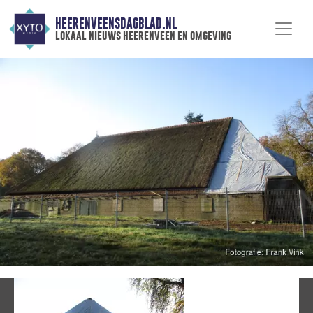
HEERENVEENSDAGBLAD.NL
lokaal nieuws heerenveen en omgeving