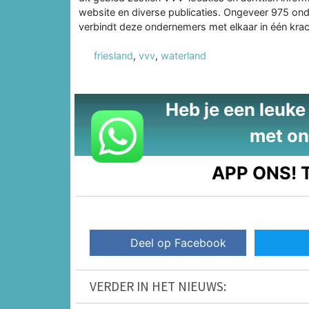
website en diverse publicaties. Ongeveer 975 ond
verbindt deze ondernemers met elkaar in één krac
friesland
,
vvv
,
waterland
Heb je een leuke t
met on
APP ONS!
T
Deel op Facebook
VERDER IN HET NIEUWS: