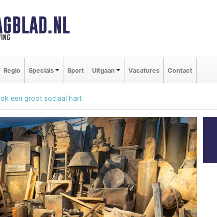
AGBLAD.NL
ing
Regio
Specials
Sport
Uitgaan
Vacatures
Contact
 een groot sociaal hart