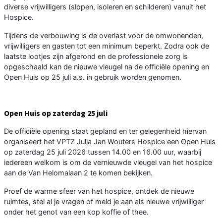
diverse vrijwilligers (slopen, isoleren en schilderen) vanuit het
Hospice.
Tijdens de verbouwing is de overlast voor de omwonenden,
vrijwilligers en gasten tot een minimum beperkt. Zodra ook de
laatste lootjes zijn afgerond en de professionele zorg is
opgeschaald kan de nieuwe vleugel na de officiële opening en
Open Huis op 25 juli a.s. in gebruik worden genomen.
Open Huis op zaterdag 25 juli
De officiële opening staat gepland en ter gelegenheid hiervan
organiseert het VPTZ Julia Jan Wouters Hospice een Open Huis
op zaterdag 25 juli 2026 tussen 14.00 en 16.00 uur, waarbij
iedereen welkom is om de vernieuwde vleugel van het hospice
aan de Van Helomalaan 2 te komen bekijken.
Proef de warme sfeer van het hospice, ontdek de nieuwe
ruimtes, stel al je vragen of meld je aan als nieuwe vrijwilliger
onder het genot van een kop koffie of thee.