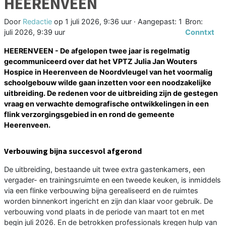
HEERENVEEN
Door
Redactie
op
1 juli 2026, 9:36 uur
· Aangepast:
1
Bron:
juli 2026, 9:39 uur
Conntxt
HEERENVEEN - De afgelopen twee jaar is regelmatig
gecommuniceerd over dat het VPTZ Julia Jan Wouters
Hospice in Heerenveen de Noordvleugel van het voormalig
schoolgebouw wilde gaan inzetten voor een noodzakelijke
uitbreiding. De redenen voor de uitbreiding zijn de gestegen
vraag en verwachte demografische ontwikkelingen in een
flink verzorgingsgebied in en rond de gemeente
Heerenveen.
Verbouwing bijna succesvol afgerond
De uitbreiding, bestaande uit twee extra gastenkamers, een
vergader- en trainingsruimte en een tweede keuken, is inmiddels
via een flinke verbouwing bijna gerealiseerd en de ruimtes
worden binnenkort ingericht en zijn dan klaar voor gebruik. De
verbouwing vond plaats in de periode van maart tot en met
begin juli 2026. En de betrokken professionals kregen hulp van