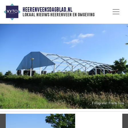
HEERENVEENSDAGBLAD.NL
lokaal nieuws heerenveen en omgeving