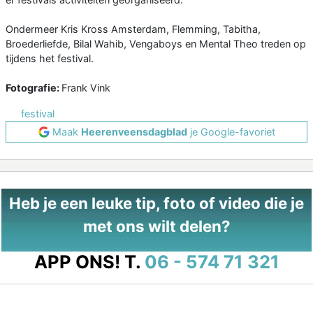
Ondermeer Kris Kross Amsterdam, Flemming, Tabitha,
Broederliefde, Bilal Wahib, Vengaboys en Mental Theo treden op
tijdens het festival.
Fotografie:
Frank Vink
festival
Maak
Heerenveensdagblad
je Google-favoriet
Heb je een leuke tip, foto of video die je
met ons wilt delen?
APP ONS!
T.
06 - 574 71 321