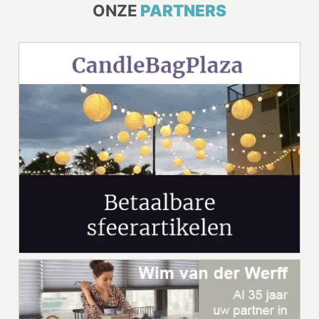
ONZE
PARTNERS