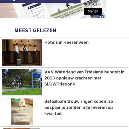
MEEST GELEZEN
Hotels in Heerenveen
VVV Waterland van Friesland bundelt in
2026 opnieuw krachten met
SLOWTriatlon®
Betaalbare trouwringen kopen: zo
bespaar je zonder in te leveren op
kwaliteit