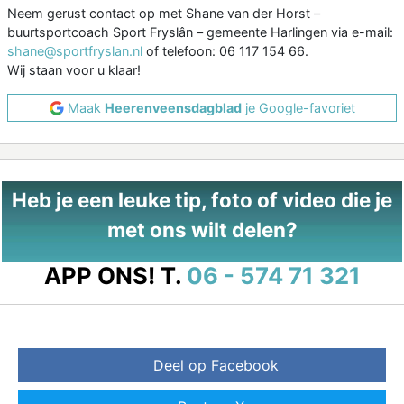
Neem gerust contact op met Shane van der Horst –
buurtsportcoach Sport Fryslân – gemeente Harlingen via e-mail:
shane@sportfryslan.nl
of telefoon: 06 117 154 66.
Wij staan voor u klaar!
Maak
Heerenveensdagblad
je Google-favoriet
Heb je een leuke tip, foto of video die je
met ons wilt delen?
APP ONS!
T.
06 - 574 71 321
Deel op Facebook