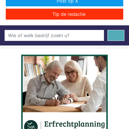
Post op X
Tip de redactie