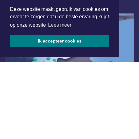
ONLINE DAGBLADEN
Deze website maakt gebruik van cookies om
ervoor te zorgen dat u de beste ervaring krijgt
op onze website
Lees meer
Ik accepteer cookies
Overige dagbladen in de regio
Algemene voorwaarden
Disclaimer
Privacy Statement
Copyright (c) 2026 | Heerenveensdagblad.nl - Alle rechten