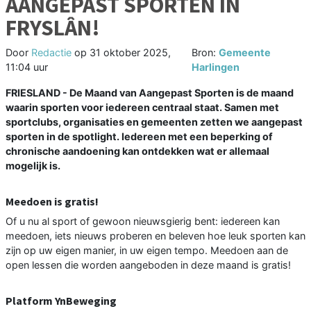
AANGEPAST SPORTEN IN
FRYSLÂN!
Door
Redactie
op
31 oktober 2025,
Bron:
Gemeente
11:04 uur
Harlingen
FRIESLAND - De Maand van Aangepast Sporten is de maand
waarin sporten voor iedereen centraal staat. Samen met
sportclubs, organisaties en gemeenten zetten we aangepast
sporten in de spotlight. Iedereen met een beperking of
chronische aandoening kan ontdekken wat er allemaal
mogelijk is.
Meedoen is gratis!
Of u nu al sport of gewoon nieuwsgierig bent: iedereen kan
meedoen, iets nieuws proberen en beleven hoe leuk sporten kan
zijn op uw eigen manier, in uw eigen tempo. Meedoen aan de
open lessen die worden aangeboden in deze maand is gratis!
Platform YnBeweging