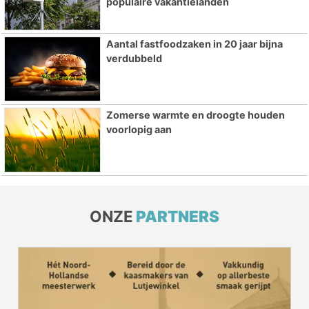
populaire vakantielanden
Aantal fastfoodzaken in 20 jaar bijna
verdubbeld
Zomerse warmte en droogte houden
voorlopig aan
ONZE
PARTNERS