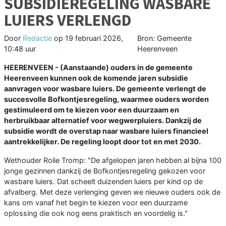
SUBSIDIEREGELING WASBARE
LUIERS VERLENGD
Door
Redactie
op
19 februari 2026,
Bron: Gemeente
10:48 uur
Heerenveen
HEERENVEEN - (Aanstaande) ouders in de gemeente
Heerenveen kunnen ook de komende jaren subsidie
aanvragen voor wasbare luiers. De gemeente verlengt de
succesvolle Bofkontjesregeling, waarmee ouders worden
gestimuleerd om te kiezen voor een duurzaam en
herbruikbaar alternatief voor wegwerpluiers. Dankzij de
subsidie wordt de overstap naar wasbare luiers financieel
aantrekkelijker. De regeling loopt door tot en met 2030.
Wethouder Rolie Tromp: "De afgelopen jaren hebben al bijna 100
jonge gezinnen dankzij de Bofkontjesregeling gekozen voor
wasbare luiers. Dat scheelt duizenden luiers per kind op de
afvalberg. Met deze verlenging geven we nieuwe ouders ook de
kans om vanaf het begin te kiezen voor een duurzame
oplossing die ook nog eens praktisch en voordelig is."