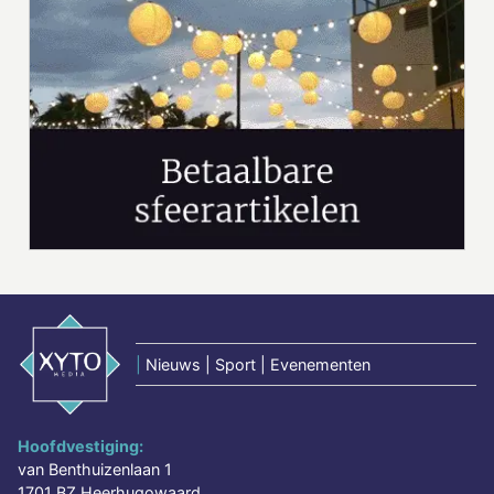
|
Nieuws | Sport | Evenementen
Hoofdvestiging:
van Benthuizenlaan 1
1701 BZ Heerhugowaard