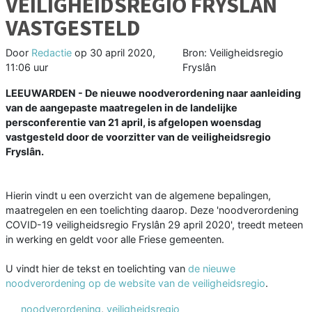
VEILIGHEIDSREGIO FRYSLÂN
VASTGESTELD
Door
Redactie
op
30 april 2020,
Bron: Veiligheidsregio
11:06 uur
Fryslân
LEEUWARDEN - De nieuwe noodverordening naar aanleiding
van de aangepaste maatregelen in de landelijke
persconferentie van 21 april, is afgelopen woensdag
vastgesteld door de voorzitter van de veiligheidsregio
Fryslân.
Hierin vindt u een overzicht van de algemene bepalingen,
maatregelen en een toelichting daarop. Deze 'noodverordening
COVID-19 veiligheidsregio Fryslân 29 april 2020', treedt meteen
in werking en geldt voor alle Friese gemeenten.
U vindt hier de tekst en toelichting van
de nieuwe
noodverordening op de website van de veiligheidsregio
.
noodverordening
,
veiligheidsregio