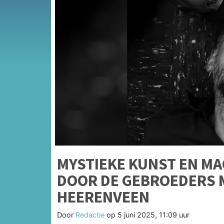
MYSTIEKE KUNST EN MA
DOOR DE GEBROEDERS 
HEERENVEEN
Door
Redactie
op
5 juni 2025, 11:09 uur