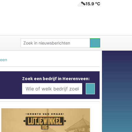
15.9 ℃
veen
Zoek een bedrijf in Heerenveen: