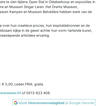
 te zien tijdens Open Stal in Oldeberkoop en exposities in
re en Museum Singer Laren. Het Drents Museum,
 Museum Kampen en Museum Belvédère hebben werk van de
a over hun creatieve proces, hun inspiratiebronnen en de
ldzaam kijkje in de geest achter hun vorm-tartende kunst,
eeslepende artistieke ervaring.
: € 5,00; Leden FRIA: gratis
renveen.frl
of 0513-623 408.
Maak
Heerenveensdagblad
je Google-favoriet