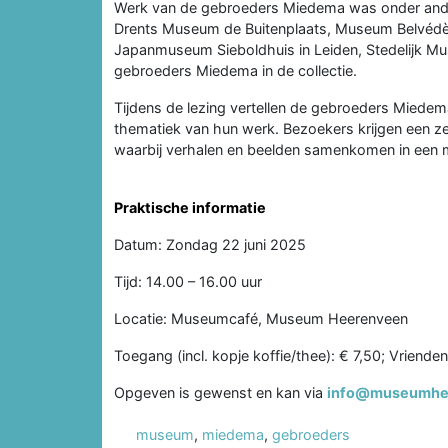
Werk van de gebroeders Miedema was onder andere
Drents Museum de Buitenplaats, Museum Belvédè
Japanmuseum Sieboldhuis in Leiden, Stedelijk
gebroeders Miedema in de collectie.
Tijdens de lezing vertellen de gebroeders Miedem
thematiek van hun werk. Bezoekers krijgen een ze
waarbij verhalen en beelden samenkomen in een m
Praktische informatie
Datum: Zondag 22 juni 2025
Tijd: 14.00 – 16.00 uur
Locatie: Museumcafé, Museum Heerenveen
Toegang (incl. kopje koffie/thee): € 7,50; Vrienden
Opgeven is gewenst en kan via
info@museumhee
museum
,
miedema
,
gebroeders