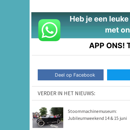
Heb je een leuke t
met on
APP ONS!
T
Deel op Facebook
VERDER IN HET NIEUWS:
Stoommachinemuseum:
Jubileumweekend 14 & 15 juni