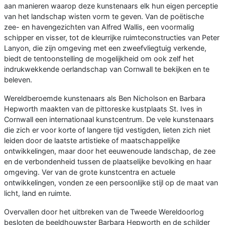
aan manieren waarop deze kunstenaars elk hun eigen perceptie
van het landschap wisten vorm te geven. Van de poëtische
zee- en havengezichten van Alfred Wallis, een voormalig
schipper en visser, tot de kleurrijke ruimteconstructies van Peter
Lanyon, die zijn omgeving met een zweefvliegtuig verkende,
biedt de tentoonstelling de mogelijkheid om ook zelf het
indrukwekkende oerlandschap van Cornwall te bekijken en te
beleven.
Wereldberoemde kunstenaars als Ben Nicholson en Barbara
Hepworth maakten van de pittoreske kustplaats St. Ives in
Cornwall een internationaal kunstcentrum. De vele kunstenaars
die zich er voor korte of langere tijd vestigden, lieten zich niet
leiden door de laatste artistieke of maatschappelijke
ontwikkelingen, maar door het eeuwenoude landschap, de zee
en de verbondenheid tussen de plaatselijke bevolking en haar
omgeving. Ver van de grote kunstcentra en actuele
ontwikkelingen, vonden ze een persoonlijke stijl op de maat van
licht, land en ruimte.
Overvallen door het uitbreken van de Tweede Wereldoorlog
besloten de beeldhouwster Barbara Hepworth en de schilder