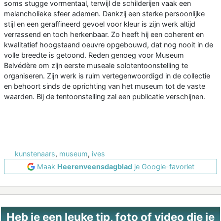
soms stugge vormentaal, terwijl de schilderijen vaak een
melancholieke sfeer ademen. Dankzij een sterke persoonlijke
stijl en een geraffineerd gevoel voor kleur is zijn werk altijd
verrassend en toch herkenbaar. Zo heeft hij een coherent en
kwalitatief hoogstaand oeuvre opgebouwd, dat nog nooit in de
volle breedte is getoond. Reden genoeg voor Museum
Belvédère om zijn eerste museale solotentoonstelling te
organiseren. Zijn werk is ruim vertegenwoordigd in de collectie
en behoort sinds de oprichting van het museum tot de vaste
waarden. Bij de tentoonstelling zal een publicatie verschijnen.
kunstenaars
,
museum
,
ives
Maak
Heerenveensdagblad
je Google-favoriet
Heb je een leuke tip, foto of video die je