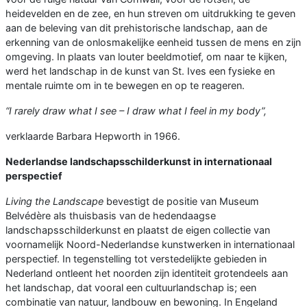
heidevelden en de zee, en hun streven om uitdrukking te geven
aan de beleving van dit prehistorische landschap, aan de
erkenning van de onlosmakelijke eenheid tussen de mens en zijn
omgeving. In plaats van louter beeldmotief, om naar te kijken,
werd het landschap in de kunst van St. Ives een fysieke en
mentale ruimte om in te bewegen en op te reageren.
“I rarely draw what I see – I draw what I feel in my body”,
verklaarde Barbara Hepworth in 1966.
Nederlandse landschapsschilderkunst in internationaal
perspectief
Living the Landscape
bevestigt de positie van Museum
Belvédère als thuisbasis van de hedendaagse
landschapsschilderkunst en plaatst de eigen collectie van
voornamelijk Noord-Nederlandse kunstwerken in internationaal
perspectief. In tegenstelling tot verstedelijkte gebieden in
Nederland ontleent het noorden zijn identiteit grotendeels aan
het landschap, dat vooral een cultuurlandschap is; een
combinatie van natuur, landbouw en bewoning. In Engeland