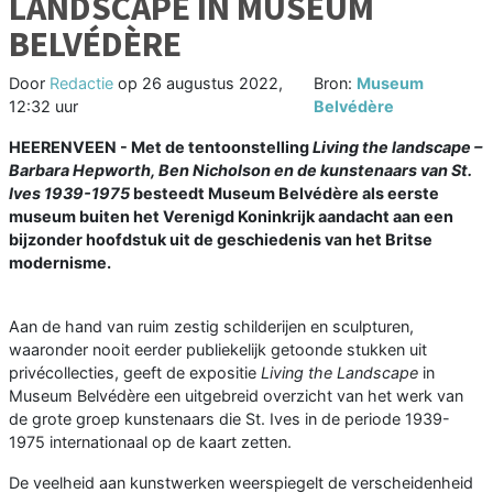
LANDSCAPE IN MUSEUM
BELVÉDÈRE
Door
Redactie
op
26 augustus 2022,
Bron:
Museum
12:32 uur
Belvédère
HEERENVEEN - Met de tentoonstelling
Living the landscape –
Barbara Hepworth, Ben Nicholson en de kunstenaars van St.
Ives 1939-1975
besteedt Museum Belvédère als eerste
museum buiten het Verenigd Koninkrijk aandacht aan een
bijzonder hoofdstuk uit de geschiedenis van het Britse
modernisme.
Aan de hand van ruim zestig schilderijen en sculpturen,
waaronder nooit eerder publiekelijk getoonde stukken uit
privécollecties, geeft de expositie
Living the Landscape
in
Museum Belvédère een uitgebreid overzicht van het werk van
de grote groep kunstenaars die St. Ives in de periode 1939-
1975 internationaal op de kaart zetten.
De veelheid aan kunstwerken weerspiegelt de verscheidenheid