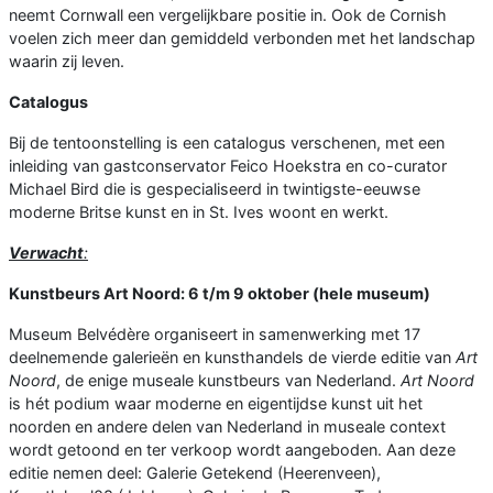
neemt Cornwall een vergelijkbare positie in. Ook de Cornish
voelen zich meer dan gemiddeld verbonden met het landschap
waarin zij leven.
Catalogus
Bij de tentoonstelling is een catalogus verschenen, met een
inleiding van gastconservator Feico Hoekstra en co-curator
Michael Bird die is gespecialiseerd in twintigste-eeuwse
moderne Britse kunst en in St. Ives woont en werkt.
Verwacht
:
Kunstbeurs Art Noord: 6 t/m 9 oktober (hele museum)
Museum Belvédère organiseert in samenwerking met 17
deelnemende galerieën en kunsthandels de vierde editie van
Art
Noord
, de enige museale kunstbeurs van Nederland.
Art Noord
is hét podium waar moderne en eigentijdse kunst uit het
noorden en andere delen van Nederland in museale context
wordt getoond en ter verkoop wordt aangeboden. Aan deze
editie nemen deel: Galerie Getekend (Heerenveen),