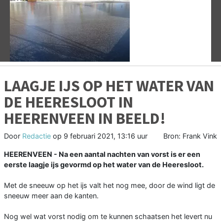
Vorige
V
LAAGJE IJS OP HET WATER VAN
DE HEERESLOOT IN
HEERENVEEN IN BEELD!
Door
Redactie
op
9 februari 2021, 13:16 uur
Bron: Frank Vink
HEERENVEEN - Na een aantal nachten van vorst is er een
eerste laagje ijs gevormd op het water van de Heeresloot.
Met de sneeuw op het ijs valt het nog mee, door de wind ligt de
sneeuw meer aan de kanten.
Nog wel wat vorst nodig om te kunnen schaatsen het levert nu