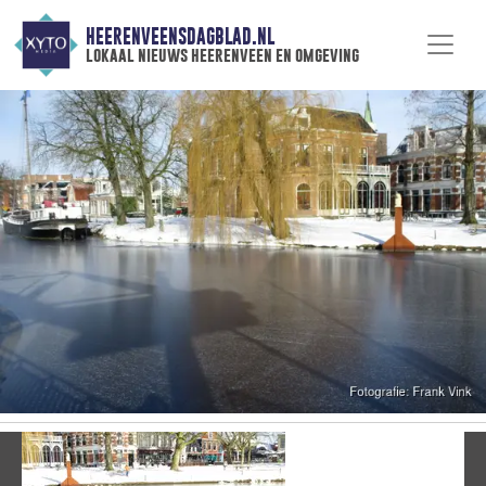
HEERENVEENSDAGBLAD.NL
lokaal nieuws heerenveen en omgeving