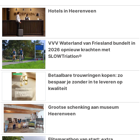
Hotels in Heerenveen
VVV Waterland van Friesland bundelt in
2026 opnieuw krachten met
SLOWTriatlon®
Betaalbare trouwringen kopen: zo
bespaar je zonder in te leveren op
kwaliteit
Grootse schenking aan museum
Heerenveen
Flitsmarathon van start: extra