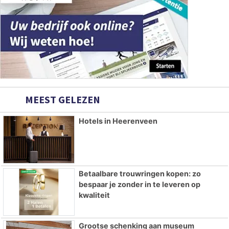
MEEST GELEZEN
Hotels in Heerenveen
Betaalbare trouwringen kopen: zo
bespaar je zonder in te leveren op
kwaliteit
Grootse schenking aan museum