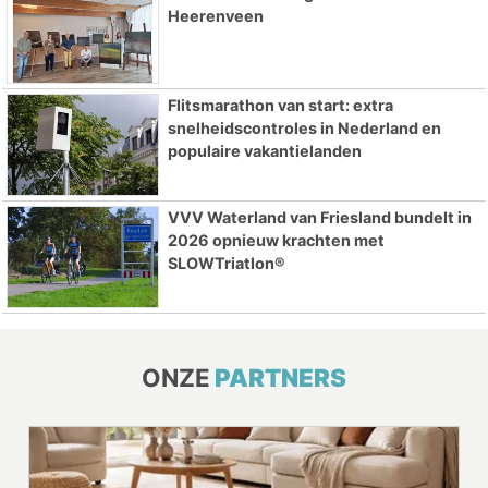
Heerenveen
Flitsmarathon van start: extra
snelheidscontroles in Nederland en
populaire vakantielanden
VVV Waterland van Friesland bundelt in
2026 opnieuw krachten met
SLOWTriatlon®
ONZE
PARTNERS