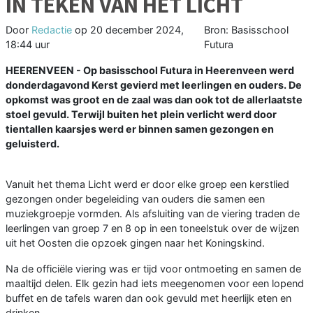
IN TEKEN VAN HET LICHT
Door
Redactie
op
20 december 2024,
Bron: Basisschool
18:44 uur
Futura
HEERENVEEN - Op basisschool Futura in Heerenveen werd
donderdagavond Kerst gevierd met leerlingen en ouders. De
opkomst was groot en de zaal was dan ook tot de allerlaatste
stoel gevuld. Terwijl buiten het plein verlicht werd door
tientallen kaarsjes werd er binnen samen gezongen en
geluisterd.
Vanuit het thema Licht werd er door elke groep een kerstlied
gezongen onder begeleiding van ouders die samen een
muziekgroepje vormden. Als afsluiting van de viering traden de
leerlingen van groep 7 en 8 op in een toneelstuk over de wijzen
uit het Oosten die opzoek gingen naar het Koningskind.
Na de officiële viering was er tijd voor ontmoeting en samen de
maaltijd delen. Elk gezin had iets meegenomen voor een lopend
buffet en de tafels waren dan ook gevuld met heerlijk eten en
drinken.