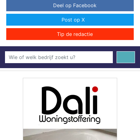
Deel op Facebook
Post op X
Tip de redactie