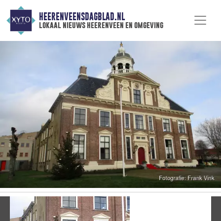
HEERENVEENSDAGBLAD.NL
lokaal nieuws heerenveen en omgeving