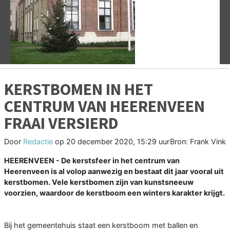
Vorige
V
KERSTBOMEN IN HET
CENTRUM VAN HEERENVEEN
FRAAI VERSIERD
Door
Redactie
op
20 december 2020, 15:29 uur
Bron: Frank Vink
HEERENVEEN - De kerstsfeer in het centrum van
Heerenveen is al volop aanwezig en bestaat dit jaar vooral uit
kerstbomen. Vele kerstbomen zijn van kunstsneeuw
voorzien, waardoor de kerstboom een winters karakter krijgt.
Bij het gemeentehuis staat een kerstboom met ballen en