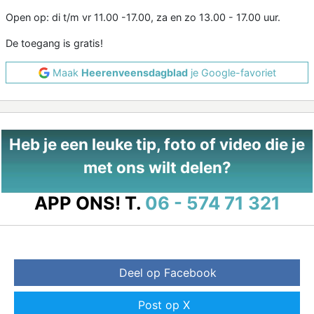
Open op: di t/m vr 11.00 -17.00, za en zo 13.00 - 17.00 uur.
De toegang is gratis!
Maak
Heerenveensdagblad
je Google-favoriet
Heb je een leuke tip, foto of video die je
met ons wilt delen?
APP ONS!
T.
06 - 574 71 321
Deel op Facebook
Post op X