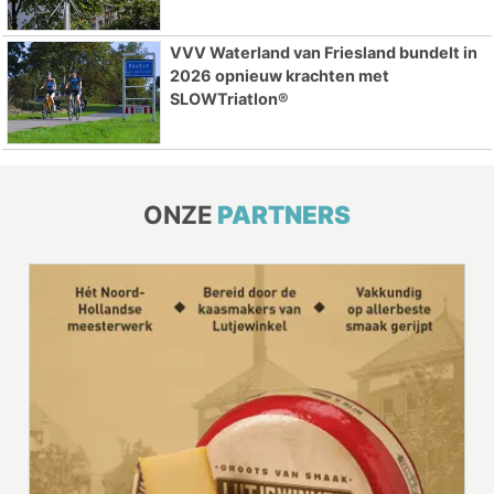
VVV Waterland van Friesland bundelt in
2026 opnieuw krachten met
SLOWTriatlon®
ONZE
PARTNERS