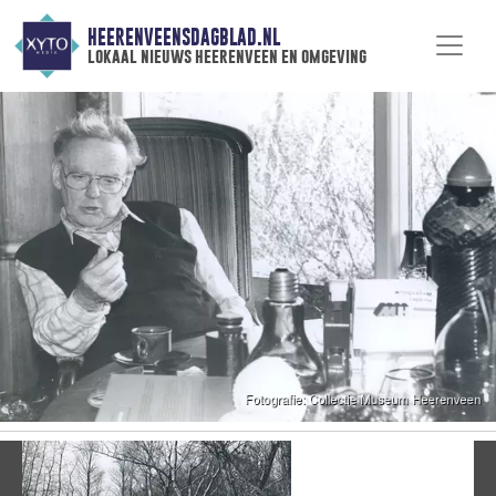
HEERENVEENSDAGBLAD.NL
lokaal nieuws heerenveen en omgeving