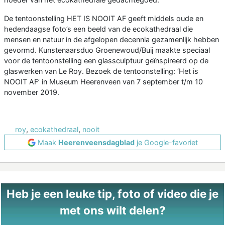
De tentoonstelling HET IS NOOIT AF geeft middels oude en
hedendaagse foto’s een beeld van de ecokathedraal die
mensen en natuur in de afgelopen decennia gezamenlijk hebben
gevormd. Kunstenaarsduo Groenewoud/Buij maakte speciaal
voor de tentoonstelling een glassculptuur geïnspireerd op de
glaswerken van Le Roy. Bezoek de tentoonstelling: ‘Het is
NOOIT AF’ in Museum Heerenveen van 7 september t/m 10
november 2019.
roy
,
ecokathedraal
,
nooit
Maak
Heerenveensdagblad
je Google-favoriet
Heb je een leuke tip, foto of video die je
met ons wilt delen?