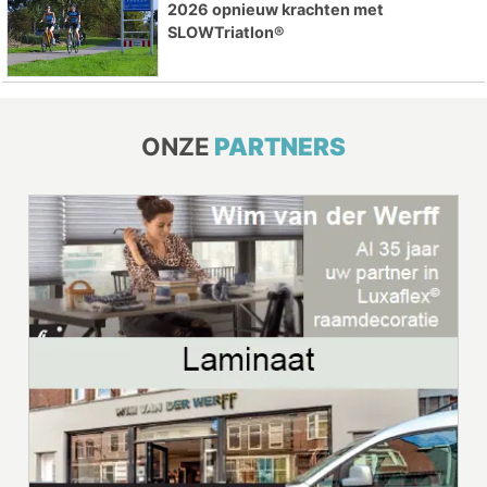
2026 opnieuw krachten met
SLOWTriatlon®
ONZE
PARTNERS