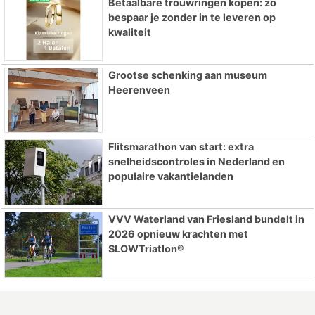
Betaalbare trouwringen kopen: zo
bespaar je zonder in te leveren op
kwaliteit
Grootse schenking aan museum
Heerenveen
Flitsmarathon van start: extra
snelheidscontroles in Nederland en
populaire vakantielanden
VVV Waterland van Friesland bundelt in
2026 opnieuw krachten met
SLOWTriatlon®