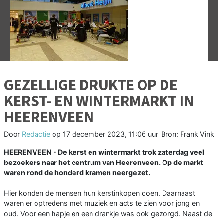
Vorige
V
GEZELLIGE DRUKTE OP DE
KERST- EN WINTERMARKT IN
HEERENVEEN
Door
Redactie
op
17 december 2023, 11:06 uur
Bron: Frank Vink
HEERENVEEN - De kerst en wintermarkt trok zaterdag veel
bezoekers naar het centrum van Heerenveen. Op de markt
waren rond de honderd kramen neergezet.
Hier konden de mensen hun kerstinkopen doen. Daarnaast
waren er optredens met muziek en acts te zien voor jong en
oud. Voor een hapje en een drankje was ook gezorgd. Naast de