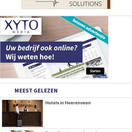
MEEST GELEZEN
Hotels in Heerenveen