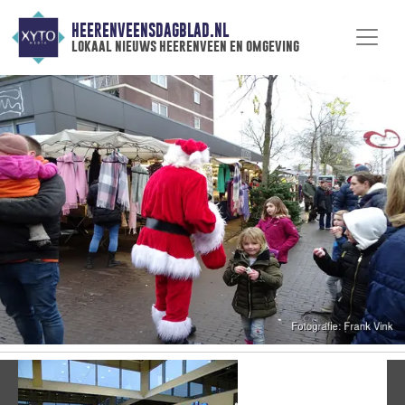
HEERENVEENSDAGBLAD.NL
lokaal nieuws heerenveen en omgeving