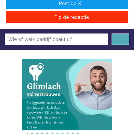
Post op X
Tip de redactie