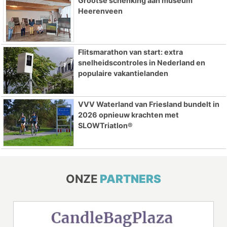
Grootse schenking aan museum
Heerenveen
Flitsmarathon van start: extra
snelheidscontroles in Nederland en
populaire vakantielanden
VVV Waterland van Friesland bundelt in
2026 opnieuw krachten met
SLOWTriatlon®
ONZE
PARTNERS