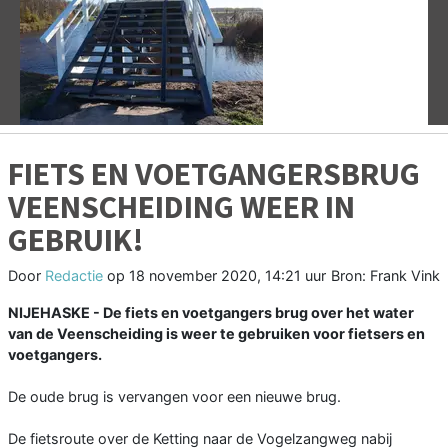
Vorige
V
FIETS EN VOETGANGERSBRUG
VEENSCHEIDING WEER IN
GEBRUIK!
Door
Redactie
op
18 november 2020, 14:21 uur
Bron: Frank Vink
NIJEHASKE - De fiets en voetgangers brug over het water
van de Veenscheiding is weer te gebruiken voor fietsers en
voetgangers.
De oude brug is vervangen voor een nieuwe brug.
De fietsroute over de Ketting naar de Vogelzangweg nabij