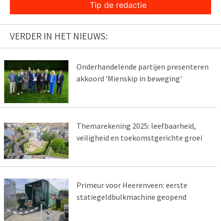
Tip de redactie
VERDER IN HET NIEUWS:
Onderhandelende partijen presenteren
akkoord 'Mienskip in beweging'
Themarekening 2025: leefbaarheid,
veiligheid en toekomstgerichte groei
Primeur voor Heerenveen: eerste
statiegeldbulkmachine geopend