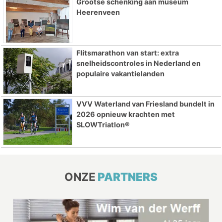
Grootse schenking aan museum
Heerenveen
Flitsmarathon van start: extra
snelheidscontroles in Nederland en
populaire vakantielanden
VVV Waterland van Friesland bundelt in
2026 opnieuw krachten met
SLOWTriatlon®
ONZE
PARTNERS