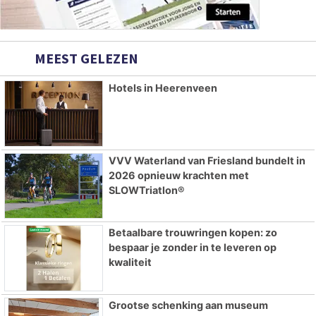
MEEST GELEZEN
Hotels in Heerenveen
VVV Waterland van Friesland bundelt in
2026 opnieuw krachten met
SLOWTriatlon®
Betaalbare trouwringen kopen: zo
bespaar je zonder in te leveren op
kwaliteit
Grootse schenking aan museum