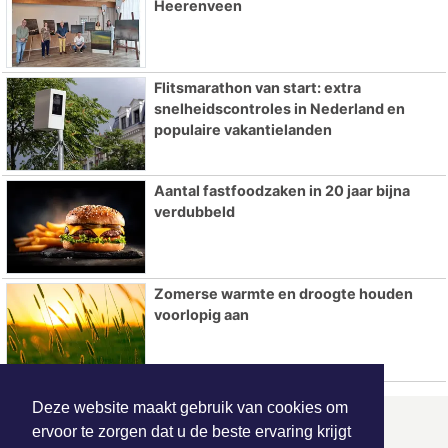
Heerenveen
Flitsmarathon van start: extra
snelheidscontroles in Nederland en
populaire vakantielanden
Aantal fastfoodzaken in 20 jaar bijna
verdubbeld
Zomerse warmte en droogte houden
voorlopig aan
Deze website maakt gebruik van cookies om
ervoor te zorgen dat u de beste ervaring krijgt
ONZE
PARTNERS