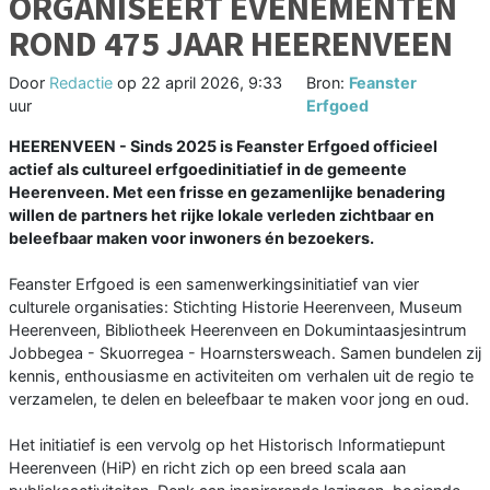
ORGANISEERT EVENEMENTEN
ROND 475 JAAR HEERENVEEN
Door
Redactie
op
22 april 2026, 9:33
Bron:
Feanster
uur
Erfgoed
HEERENVEEN - Sinds 2025 is Feanster Erfgoed officieel
actief als cultureel erfgoedinitiatief in de gemeente
Heerenveen. Met een frisse en gezamenlijke benadering
willen de partners het rijke lokale verleden zichtbaar en
beleefbaar maken voor inwoners én bezoekers.
Feanster Erfgoed is een samenwerkingsinitiatief van vier
culturele organisaties: Stichting Historie Heerenveen, Museum
Heerenveen, Bibliotheek Heerenveen en Dokumintaasjesintrum
Jobbegea - Skuorregea - Hoarnstersweach. Samen bundelen zij
kennis, enthousiasme en activiteiten om verhalen uit de regio te
verzamelen, te delen en beleefbaar te maken voor jong en oud.
Het initiatief is een vervolg op het Historisch Informatiepunt
Heerenveen (HiP) en richt zich op een breed scala aan