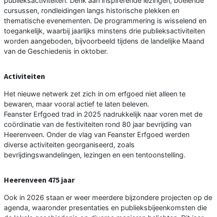
publieksactiviteiten. Denk aan inspirerende lezingen, boeiende
cursussen, rondleidingen langs historische plekken en
thematische evenementen. De programmering is wisselend en
toegankelijk, waarbij jaarlijks minstens drie publieksactiviteiten
worden aangeboden, bijvoorbeeld tijdens de landelijke Maand
van de Geschiedenis in oktober.
Activiteiten
Het nieuwe netwerk zet zich in om erfgoed niet alleen te
bewaren, maar vooral actief te laten beleven.
Feanster Erfgoed trad in 2025 nadrukkelijk naar voren met de
coördinatie van de festiviteiten rond 80 jaar bevrijding van
Heerenveen. Onder de vlag van Feanster Erfgoed werden
diverse activiteiten georganiseerd, zoals
bevrijdingswandelingen, lezingen en een tentoonstelling.
Heerenveen 475 jaar
Ook in 2026 staan er weer meerdere bijzondere projecten op de
agenda, waaronder presentaties en publieksbijeenkomsten die