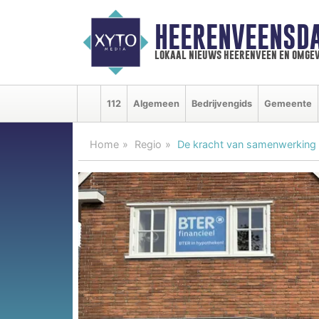
HEERENVEENSD
lokaal nieuws heerenveen en omgev
112
Algemeen
Bedrijvengids
Gemeente
Home
Regio
De kracht van samenwerking 