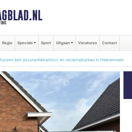
AGBLAD.NL
ing
Regio
Specials
Sport
Uitgaan
Vacatures
Contact
tussen een assurantiekantoor en reclamebureau in Heerenveen