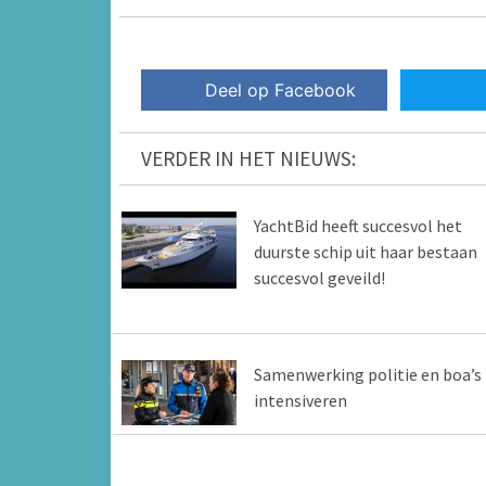
Deel op Facebook
VERDER IN HET NIEUWS:
YachtBid heeft succesvol het
duurste schip uit haar bestaan
succesvol geveild!
Samenwerking politie en boa’s
intensiveren