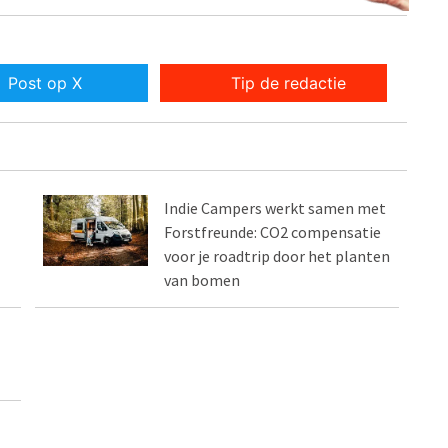
Post op X
Tip de redactie
Indie Campers werkt samen met
Forstfreunde: CO2 compensatie
voor je roadtrip door het planten
van bomen