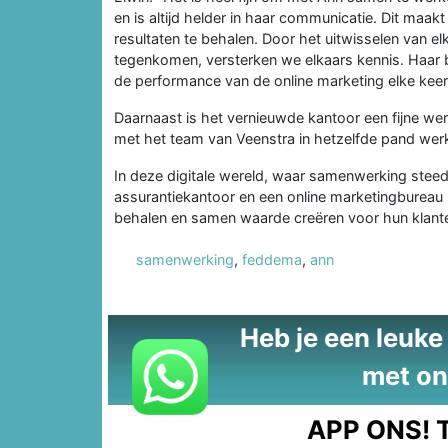
en is altijd helder in haar communicatie. Dit maa
resultaten te behalen. Door het uitwisselen van 
tegenkomen, versterken we elkaars kennis. Haar 
de performance van de online marketing elke keer
Daarnaast is het vernieuwde kantoor een fijne w
met het team van Veenstra in hetzelfde pand werkt, 
In deze digitale wereld, waar samenwerking steeds
assurantiekantoor en een online marketingbureau u
behalen en samen waarde creëren voor hun klant
samenwerking
,
feddema
,
ann
Heb je een leuke t
met on
APP ONS!
T