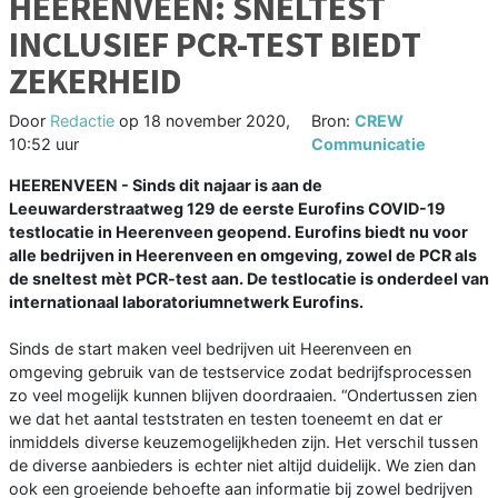
HEERENVEEN: SNELTEST
INCLUSIEF PCR-TEST BIEDT
ZEKERHEID
Door
Redactie
op
18 november 2020,
Bron:
CREW
10:52 uur
Communicatie
HEERENVEEN - Sinds dit najaar is aan de
Leeuwarderstraatweg 129 de eerste Eurofins COVID-19
testlocatie in Heerenveen geopend. Eurofins biedt nu voor
alle bedrijven in Heerenveen en omgeving, zowel de PCR als
de sneltest mèt PCR-test aan. De testlocatie is onderdeel van
internationaal laboratoriumnetwerk Eurofins.
Sinds de start maken veel bedrijven uit Heerenveen en
omgeving gebruik van de testservice zodat bedrijfsprocessen
zo veel mogelijk kunnen blijven doordraaien. “Ondertussen zien
we dat het aantal teststraten en testen toeneemt en dat er
inmiddels diverse keuzemogelijkheden zijn. Het verschil tussen
de diverse aanbieders is echter niet altijd duidelijk. We zien dan
ook een groeiende behoefte aan informatie bij zowel bedrijven