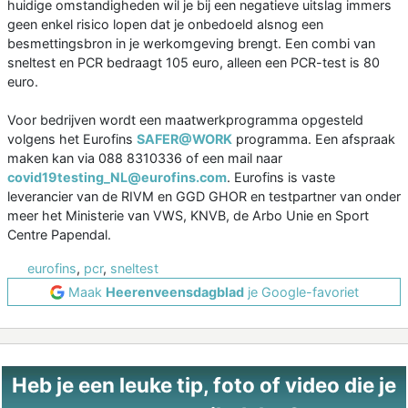
huidige omstandigheden wil je bij een negatieve uitslag immers
geen enkel risico lopen dat je onbedoeld alsnog een
besmettingsbron in je werkomgeving brengt. Een combi van
sneltest en PCR bedraagt 105 euro, alleen een PCR-test is 80
euro.
Voor bedrijven wordt een maatwerkprogramma opgesteld
volgens het Eurofins
SAFER@WORK
programma. Een afspraak
maken kan via 088 8310336 of een mail naar
covid19testing_NL@eurofins.com
. Eurofins is vaste
leverancier van de RIVM en GGD GHOR en testpartner van onder
meer het Ministerie van VWS, KNVB, de Arbo Unie en Sport
Centre Papendal.
eurofins
,
pcr
,
sneltest
Maak
Heerenveensdagblad
je Google-favoriet
Heb je een leuke tip, foto of video die je