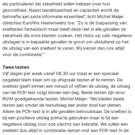
als particulieren die zekerheid willen hebben over hun
gezondheid. Naast bereikbaarheid en capaciteit wordt de
behoefte aan juiste informatie essentieel”, licht Michel Meijer
(directeur Eurofins Heerenveen) toe. “Zo is de toepassing van
sneltesten fantastisch maar biedt deze niet in alle gevallen de
zekerheid die onze klanten zoeken. Het risico op vals-negatieve
uitslagen is in bepaalde gevallen te groot om uitsluitend op het
de uitslag van een sneltest te varen. Wij kiezen dan ook altijd
voor de combinatie.”
Twee testen
Vijf dagen per week vanaf 08.30 uur staat er een speciaal
opgeleid team klaar om op afspraak testen af te nemen. De
sneltest geeft binnen een minuut of vijftien de uitslag, de uitslag
van de PCR-test volgt binnen een dag. Beide testen zijn door
RIVM goedgekeurde testen. Michel Meijer: “We bieden beide
testen aan omdat de testuitslag een ander doel kan dienen.
Alleen de PCR-test is in alle gevallen betrouwbaar. De sneltest is
bij een positieve uitslag prima te gebruiken maar is bij een
negatieve uitslag voor ons slechts een indicatie. We zullen een
sneltest dus altijd in combinatie nemen met een PCR-test In de