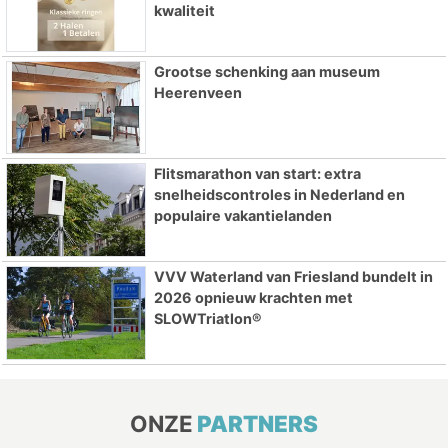
kwaliteit
Grootse schenking aan museum
Heerenveen
Flitsmarathon van start: extra
snelheidscontroles in Nederland en
populaire vakantielanden
VVV Waterland van Friesland bundelt in
2026 opnieuw krachten met
SLOWTriatlon®
ONZE
PARTNERS