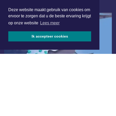
ONLINE DAGBLADEN
Deze website maakt gebruik van cookies om
ervoor te zorgen dat u de beste ervaring krijgt
op onze website
Lees meer
Ik accepteer cookies
Overige dagbladen in de regio
Algemene voorwaarden
Disclaimer
Privacy Statement