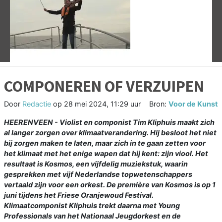
Vorige
V
COMPONEREN OF VERZUIPEN
Door
Redactie
op
28 mei 2024, 11:29 uur
Bron:
Voor de Kunst
HEERENVEEN - Violist en componist Tim Kliphuis maakt zich
al langer zorgen over klimaatverandering. Hij besloot het niet
bij zorgen maken te laten, maar zich in te gaan zetten voor
het klimaat met het enige wapen dat hij kent: zijn viool. Het
resultaat is Kosmos, een vijfdelig muziekstuk, waarin
gesprekken met vijf Nederlandse topwetenschappers
vertaald zijn voor een orkest. De première van Kosmos is op 1
juni tijdens het Friese Oranjewoud Festival.
Klimaatcomponist Kliphuis trekt daarna met Young
Professionals van het Nationaal Jeugdorkest en de