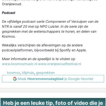
Oranjewoud.
Podcast
De vijfdelige podcast-serie Componeren of Verzuipen van de
NTR is vanaf 20 mei op NPO Luister. In de serie zijn de
gesprekken met de wetenschappers te horen, en delen van
Kosmos.
Wekelijks verschijnen de afleveringen op de andere
podcastplatformen, bijvoorbeeld bij Spotify en Apple.
Meer informatie en de speellijst is te vinden op
www.kosmosmusic.nl
www.oranjewoudfestival.nl
kosmos
,
kliphuis
,
gesprekken
Maak
Heerenveensdagblad
je Google-favoriet
Heb je een leuke tip, foto of video die je