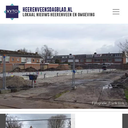
HEERENVEENSDAGBLAD.NL
lokaal nieuws heerenveen en omgeving