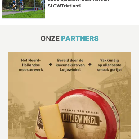
SLOWTriatlon®
ONZE
PARTNERS