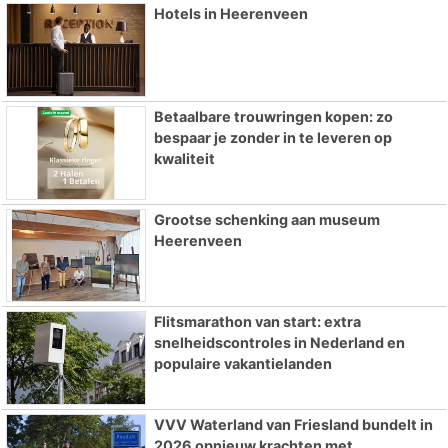
Hotels in Heerenveen
Betaalbare trouwringen kopen: zo
bespaar je zonder in te leveren op
kwaliteit
Grootse schenking aan museum
Heerenveen
Flitsmarathon van start: extra
snelheidscontroles in Nederland en
populaire vakantielanden
VVV Waterland van Friesland bundelt in
2026 opnieuw krachten met