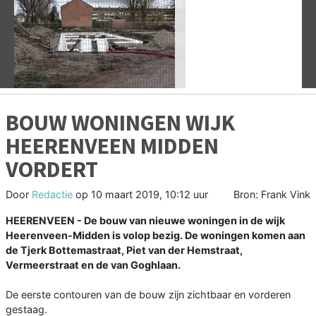
Vorige
V
BOUW WONINGEN WIJK
HEERENVEEN MIDDEN
VORDERT
Door
Redactie
op
10 maart 2019, 10:12 uur
Bron: Frank Vink
HEERENVEEN - De bouw van nieuwe woningen in de wijk
Heerenveen-Midden is volop bezig. De woningen komen aan
de Tjerk Bottemastraat, Piet van der Hemstraat,
Vermeerstraat en de van Goghlaan.
De eerste contouren van de bouw zijn zichtbaar en vorderen
gestaag.