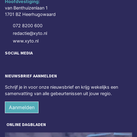
Hoofdvestiging:
van Benthuizenlaan 1
1701 BZ Heerhugowaard
072 8200 600
redactie@xyto.nl
www.xyto.nl
SOCIAL MEDIA
NIEUWSBRIEF AANMELDEN
Schrijf je in voor onze nieuwsbrief en krijg wekelijks een
samenvatting van alle gebeurtenissen uit jouw regio.
Aanmelden
ONLINE DAGBLADEN