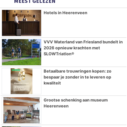
MEEST GELEZEN
Hotels in Heerenveen
VVV Waterland van Friesland bundelt in
2026 opnieuw krachten met
SLOWTriatlon®
Betaalbare trouwringen kopen: zo
bespaar je zonder in te leveren op
kwaliteit
Grootse schenking aan museum
Heerenveen