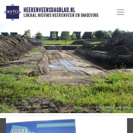
HEERENVEENSDAGBLAD.NL
lokaal nieuws heerenveen en omgeving