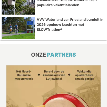
populaire vakantielanden
VVV Waterland van Friesland bundelt in
2026 opnieuw krachten met
SLOWTriatlon®
ONZE
PARTNERS