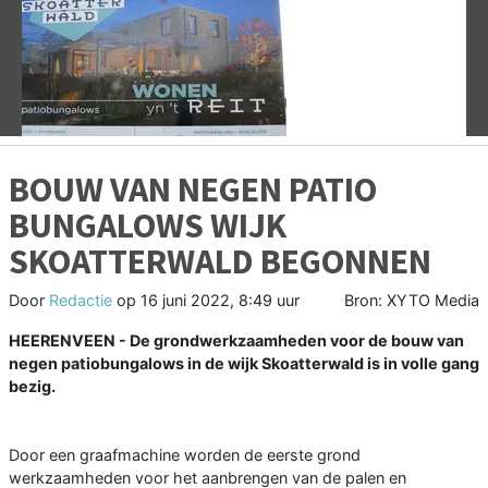
Vorige
V
BOUW VAN NEGEN PATIO
BUNGALOWS WIJK
SKOATTERWALD BEGONNEN
Door
Redactie
op
16 juni 2022, 8:49 uur
Bron: XYTO Media
HEERENVEEN - De grondwerkzaamheden voor de bouw van
negen patiobungalows in de wijk Skoatterwald is in volle gang
bezig.
Door een graafmachine worden de eerste grond
werkzaamheden voor het aanbrengen van de palen en