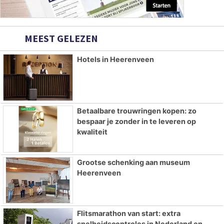
MEEST GELEZEN
Hotels in Heerenveen
Betaalbare trouwringen kopen: zo
bespaar je zonder in te leveren op
kwaliteit
Grootse schenking aan museum
Heerenveen
Flitsmarathon van start: extra
snelheidscontroles in Nederland en