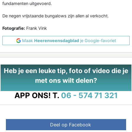
fundamenten uitgevoerd.
De negen vrijstaande bungalows zijn allen al verkocht.
Fotografie:
Frank Vink
Maak
Heerenveensdagblad
je Google-favoriet
Heb je een leuke tip, foto of video die je
met ons wilt delen?
APP ONS!
T.
06 - 574 71 321
Deel op Facebook