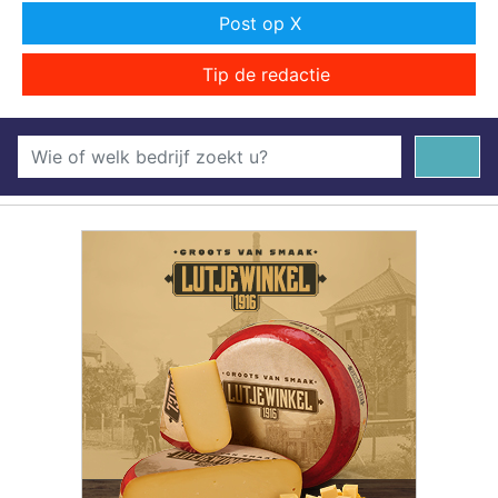
Post op X
Tip de redactie