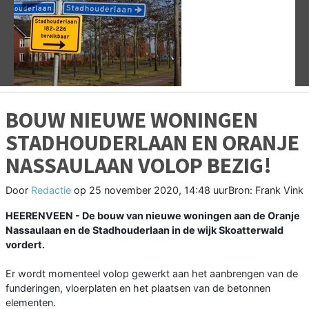
Vorige
V
BOUW NIEUWE WONINGEN
STADHOUDERLAAN EN ORANJE
NASSAULAAN VOLOP BEZIG!
Door
Redactie
op
25 november 2020, 14:48 uur
Bron: Frank Vink
HEERENVEEN - De bouw van nieuwe woningen aan de Oranje
Nassaulaan en de Stadhouderlaan in de wijk Skoatterwald
vordert.
Er wordt momenteel volop gewerkt aan het aanbrengen van de
funderingen, vloerplaten en het plaatsen van de betonnen
elementen.