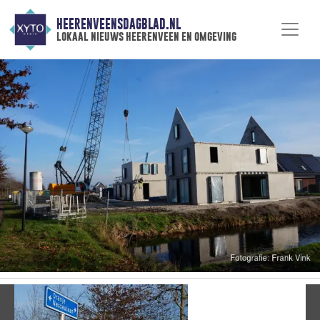
HEERENVEENSDAGBLAD.NL
lokaal nieuws heerenveen en omgeving