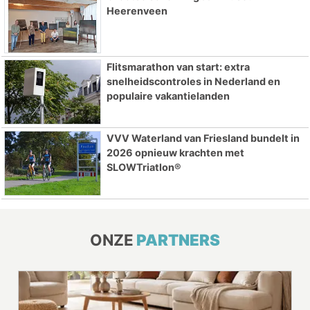
Heerenveen
Flitsmarathon van start: extra
snelheidscontroles in Nederland en
populaire vakantielanden
VVV Waterland van Friesland bundelt in
2026 opnieuw krachten met
SLOWTriatlon®
ONZE
PARTNERS