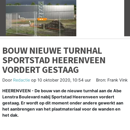
Vorige
V
BOUW NIEUWE TURNHAL
SPORTSTAD HEERENVEEN
VORDERT GESTAAG
Door
Redactie
op
10 oktober 2020, 10:54 uur
Bron: Frank Vink
HEERENVEEN - De bouw van de nieuwe turnhal aan de Abe
Lenstra Boulevard nabij Sportstad Heerenveen vordert
gestaag. Er wordt op dit moment onder andere gewerkt aan
het aanbrengen van het plaatmateriaal voor de wanden en
het dak.