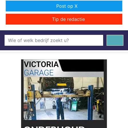
Post op X
Tip de redactie