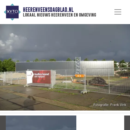
HEERENVEENSDAGBLAD.NL
lokaal nieuws heerenveen en omgeving