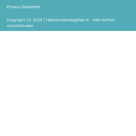
Privacy Statement
Copyright (c) 2026 | Heerenveensdagblad.nl - Alle rechten
voorbehouden