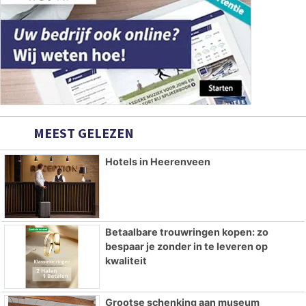
MEEST GELEZEN
Hotels in Heerenveen
Betaalbare trouwringen kopen: zo
bespaar je zonder in te leveren op
kwaliteit
Grootse schenking aan museum