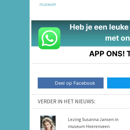
museum
Heb je een leuke t
met on
APP ONS!
T
Deel op Facebook
VERDER IN HET NIEUWS:
Lezing Susanna Jansen in
museum Heerenveen