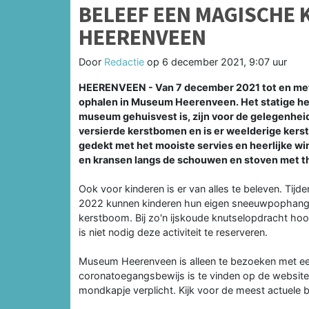
BELEEF EEN MAGISCHE 
HEERENVEEN
Door
Redactie
op
6 december 2021, 9:07 uur
HEERENVEEN - Van 7 december 2021 tot en met 
ophalen in Museum Heerenveen. Het statige he
museum gehuisvest is, zijn voor de gelegenheid
versierde kerstbomen en is er weelderige kerst
gedekt met het mooiste servies en heerlijke wi
en kransen langs de schouwen en stoven met the
Ook voor kinderen is er van alles te beleven. Tij
2022 kunnen kinderen hun eigen sneeuwpophanger
kerstboom. Bij zo'n ijskoude knutselopdracht hoo
is niet nodig deze activiteit te reserveren.
Museum Heerenveen is alleen te bezoeken met ee
coronatoegangsbewijs is te vinden op de website 
mondkapje verplicht. Kijk voor de meest actuel