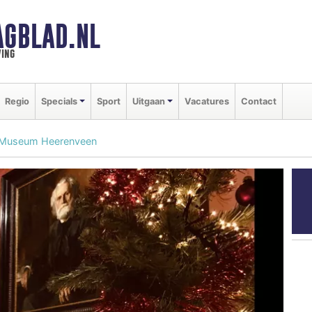
AGBLAD.NL
ing
Regio
Specials
Sport
Uitgaan
Vacatures
Contact
n Museum Heerenveen