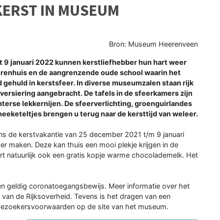
KERST IN MUSEUM
Bron: Museum Heerenveen
9 januari 2022 kunnen kerstliefhebber hun hart weer
renhuis en de aangrenzende oude school waarin het
 gehuld in kerstsfeer. In diverse museumzalen staan rijk
versiering aangebracht. De tafels in de sfeerkamers zijn
nterse lekkernijen. De sfeerverlichting, groenguirlandes
eketeltjes brengen u terug naar de kersttijd van weleer.
dens de kerstvakantie van 25 december 2021 t/m 9 januari
 maken. Deze kan thuis een mooi plekje krijgen in de
rt natuurlijk ook een gratis kopje warme chocolademelk. Het
n geldig coronatoegangsbewijs. Meer informatie over het
van de Rijksoverheid. Tevens is het dragen van een
e bezoekersvoorwaarden op de site van het museum.