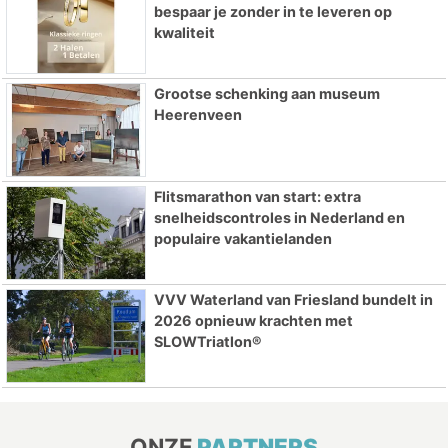
bespaar je zonder in te leveren op
kwaliteit
Grootse schenking aan museum
Heerenveen
Flitsmarathon van start: extra
snelheidscontroles in Nederland en
populaire vakantielanden
VVV Waterland van Friesland bundelt in
2026 opnieuw krachten met
SLOWTriatlon®
ONZE
PARTNERS