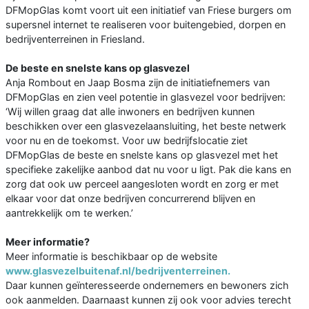
DFMopGlas komt voort uit een initiatief van Friese burgers om
supersnel internet te realiseren voor buitengebied, dorpen en
bedrijventerreinen in Friesland.
De beste en snelste kans op glasvezel
Anja Rombout en Jaap Bosma zijn de initiatiefnemers van
DFMopGlas en zien veel potentie in glasvezel voor bedrijven:
‘Wij willen graag dat alle inwoners en bedrijven kunnen
beschikken over een glasvezelaansluiting, het beste netwerk
voor nu en de toekomst. Voor uw bedrijfslocatie ziet
DFMopGlas de beste en snelste kans op glasvezel met het
specifieke zakelijke aanbod dat nu voor u ligt. Pak die kans en
zorg dat ook uw perceel aangesloten wordt en zorg er met
elkaar voor dat onze bedrijven concurrerend blijven en
aantrekkelijk om te werken.’
Meer informatie?
Meer informatie is beschikbaar op de website
www.glasvezelbuitenaf.nl/bedrijventerreinen.
Daar kunnen geïnteresseerde ondernemers en bewoners zich
ook aanmelden. Daarnaast kunnen zij ook voor advies terecht