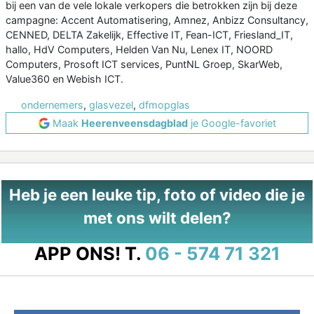
bij een van de vele lokale verkopers die betrokken zijn bij deze
campagne: Accent Automatisering, Amnez, Anbizz Consultancy,
CENNED, DELTA Zakelijk, Effective IT, Fean-ICT, Friesland_IT,
hallo, HdV Computers, Helden Van Nu, Lenex IT, NOORD
Computers, Prosoft ICT services, PuntNL Groep, SkarWeb,
Value360 en Webish ICT.
ondernemers
,
glasvezel
,
dfmopglas
Maak
Heerenveensdagblad
je Google-favoriet
Heb je een leuke tip, foto of video die je
met ons wilt delen?
APP ONS!
T.
06 - 574 71 321