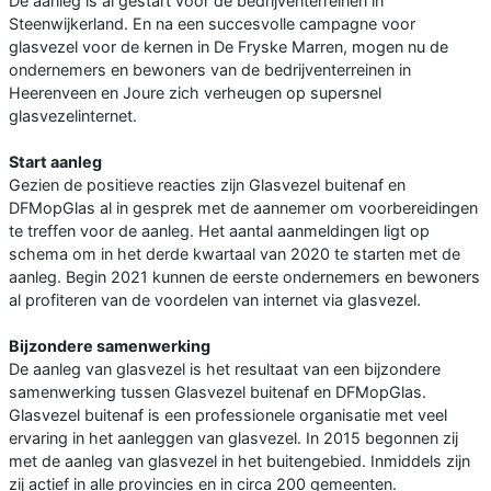
De aanleg is al gestart voor de bedrijventerreinen in
Steenwijkerland. En na een succesvolle campagne voor
glasvezel voor de kernen in De Fryske Marren, mogen nu de
ondernemers en bewoners van de bedrijventerreinen in
Heerenveen en Joure zich verheugen op supersnel
glasvezelinternet.
Start aanleg
Gezien de positieve reacties zijn Glasvezel buitenaf en
DFMopGlas al in gesprek met de aannemer om voorbereidingen
te treffen voor de aanleg. Het aantal aanmeldingen ligt op
schema om in het derde kwartaal van 2020 te starten met de
aanleg. Begin 2021 kunnen de eerste ondernemers en bewoners
al profiteren van de voordelen van internet via glasvezel.
Bijzondere samenwerking
De aanleg van glasvezel is het resultaat van een bijzondere
samenwerking tussen Glasvezel buitenaf en DFMopGlas.
Glasvezel buitenaf is een professionele organisatie met veel
ervaring in het aanleggen van glasvezel. In 2015 begonnen zij
met de aanleg van glasvezel in het buitengebied. Inmiddels zijn
zij actief in alle provincies en in circa 200 gemeenten.