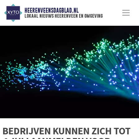
HEERENVEENSDAGBLAD.NL
lokaal nieuws heerenveen en omgeving
BEDRIJVEN KUNNEN ZICH TOT