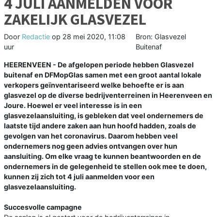
4 JULI AANMELDEN VOOR
ZAKELIJK GLASVEZEL
Door
Redactie
op
28 mei 2020, 11:08
Bron: Glasvezel
uur
Buitenaf
HEERENVEEN - De afgelopen periode hebben Glasvezel
buitenaf en DFMopGlas samen met een groot aantal lokale
verkopers geïnventariseerd welke behoefte er is aan
glasvezel op de diverse bedrijventerreinen in Heerenveen en
Joure. Hoewel er veel interesse is in een
glasvezelaansluiting, is gebleken dat veel ondernemers de
laatste tijd andere zaken aan hun hoofd hadden, zoals de
gevolgen van het coronavirus. Daarom hebben veel
ondernemers nog geen advies ontvangen over hun
aansluiting. Om elke vraag te kunnen beantwoorden en de
ondernemers in de gelegenheid te stellen ook mee te doen,
kunnen zij zich tot 4 juli aanmelden voor een
glasvezelaansluiting.
Succesvolle campagne