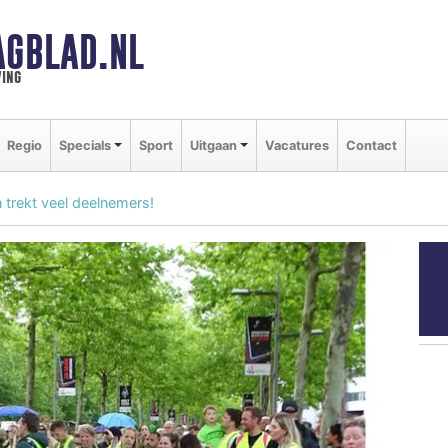
AGBLAD.NL
ing
Regio
Specials
Sport
Uitgaan
Vacatures
Contact
trekt veel deelnemers!