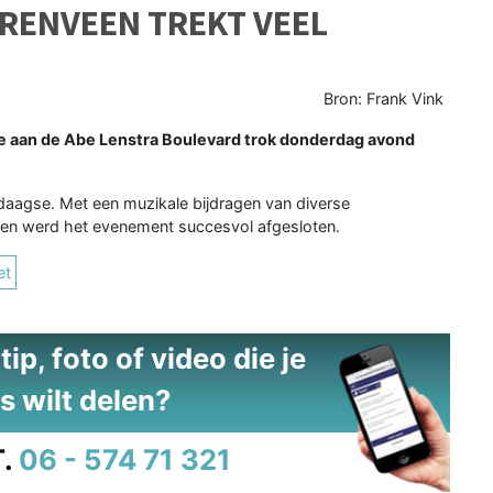
RENVEEN TREKT VEEL
Bron: Frank Vink
 aan de Abe Lenstra Boulevard trok donderdag avond
daagse. Met een muzikale bijdragen van diverse
n werd het evenement succesvol afgesloten.
et
ip, foto of video die je
s wilt delen?
.
06 - 574 71 321