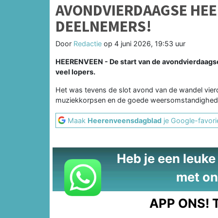
AVONDVIERDAAGSE HEE
DEELNEMERS!
Door
Redactie
op
4 juni 2026, 19:53 uur
HEERENVEEN - De start van de avondvierdaagse
veel lopers.
Het was tevens de slot avond van de wandel vier
muziekkorpsen en de goede weersomstandighede
Maak
Heerenveensdagblad
je Google-favori
Heb je een leuke t
met on
APP ONS!
T