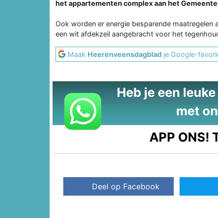
het appartementen complex aan het Gemeentep
Ook worden er energie besparende maatregelen aa
een wit afdekzeil aangebracht voor het tegenhou
Maak
Heerenveensdagblad
je Google-favori
Heb je een leuke t
met on
APP ONS!
T
Deel op Facebook