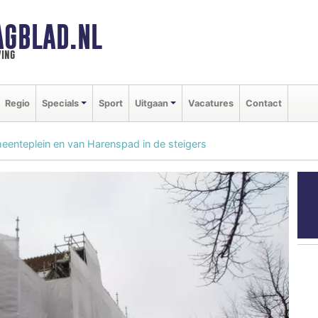
AGBLAD.NL
ing
Regio
Specials
Sport
Uitgaan
Vacatures
Contact
nteplein en van Harenspad in de steigers