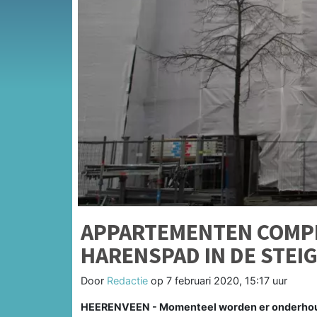
APPARTEMENTEN COMPL
HARENSPAD IN DE STEI
Door
Redactie
op
7 februari 2020, 15:17 uur
HEERENVEEN - Momenteel worden er onderhou