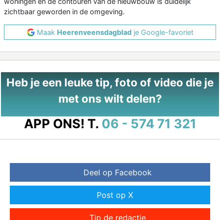
woningen en de contouren van de nieuwbouw is duidelijk
zichtbaar geworden in de omgeving.
Maak
Heerenveensdagblad
je Google-favoriet
Heb je een leuke tip, foto of video die je
met ons wilt delen?
APP ONS!
T.
06 - 574 71 321
Deel op Facebook
Post op X
Tip de redactie