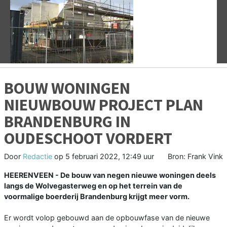
Vorige
V
BOUW WONINGEN
NIEUWBOUW PROJECT PLAN
BRANDENBURG IN
OUDESCHOOT VORDERT
Door
Redactie
op
5 februari 2022, 12:49 uur
Bron: Frank Vink
HEERENVEEN - De bouw van negen nieuwe woningen deels
langs de Wolvegasterweg en op het terrein van de
voormalige boerderij Brandenburg krijgt meer vorm.
Er wordt volop gebouwd aan de opbouwfase van de nieuwe