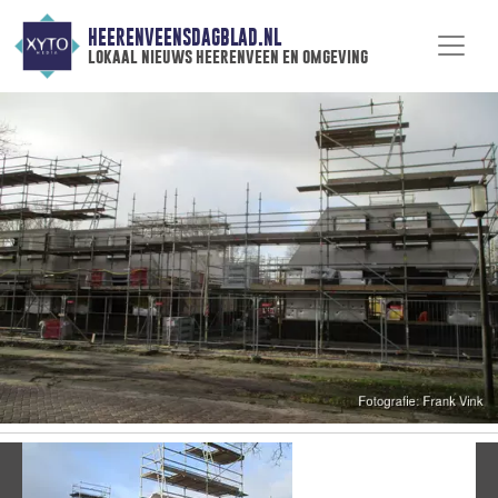
HEERENVEENSDAGBLAD.NL
lokaal nieuws heerenveen en omgeving