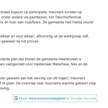
s breed ingezet op participatie. Inwoners konden op
onder andere via gastlessen, het Takomstfestival,
s en huis-aan-huisflyers. De gemeente had hierbij vooral
elkaar en voor elkaar’
, afkomstig uit de werkgroep zelf,
 geweest bij het proces.
 vierde plan dat binnen de gemeente Heerenveen is
annen vastgesteld voor Heidemeer Waterfase, Nes en de
r gewerkt aan het vervolg van dit traject. Inwoners
 af te gaan. De overstap naar duurzame warmte gebeurt stap
geving.
Maak
Heerenveensdagblad
je Google-favoriet