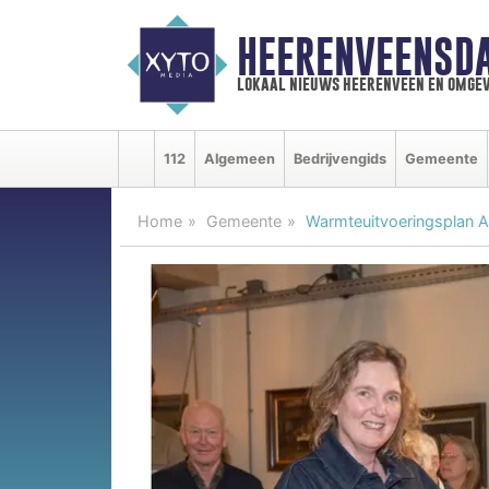
HEERENVEENSD
lokaal nieuws heerenveen en omgev
112
Algemeen
Bedrijvengids
Gemeente
Home
Gemeente
Warmteuitvoeringsplan 