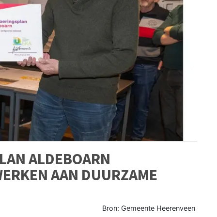
LAN ALDEBOARN
WERKEN AAN DUURZAME
Bron: Gemeente Heerenveen