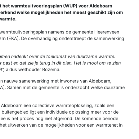
het warmteuitvoeringsplan (WUP) voor Aldeboarn
 verkend welke mogelijkheden het meest geschikt zijn om
warmte.
 warmteuitvoeringsplan namens de gemeente Heerenveen
arn (EKA). De overhandiging onderstreept de samenwerking
p samen nadenkt over de toekomst van duurzame warmte.
ast en dat zie je terug in dit plan. Het is mooi om te zien
t”,
aldus wethouder Rozema.
 in nauwe samenwerking met inwoners van Aldeboarn,
EKA). Samen met de gemeente is onderzocht welke duurzame
 Aldeboarn een collectieve warmteoplossing, zoals een
t buitengebied ligt een individuele oplossing meer voor de
ee is het proces nog niet afgerond. De komende periode
et uitwerken van de mogelijkheden voor een warmtenet in