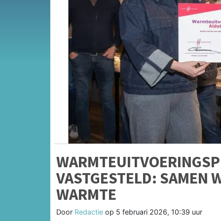
WARMTEUITVOERINGSP
VASTGESTELD: SAMEN 
WARMTE
Door
Redactie
op
5 februari 2026, 10:39 uur