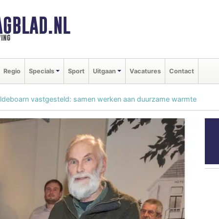
AGBLAD.NL
ing
Regio
Specials
Sport
Uitgaan
Vacatures
Contact
Aldeboarn vastgesteld: samen werken aan duurzame warmte