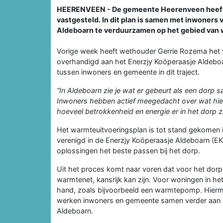
HEERENVEEN - De gemeente Heerenveen heeft 
vastgesteld. In dit plan is samen met inwoners
Aldeboarn te verduurzamen op het gebied van 
Vorige week heeft wethouder Gerrie Rozema het
overhandigd aan het Enerzjy Koöperaasje Aldebo
tussen inwoners en gemeente in dit traject.
“In Aldeboarn zie je wat er gebeurt als een dor
Inwoners hebben actief meegedacht over wat hier p
hoeveel betrokkenheid en energie er in het dorp zi
Het warmteuitvoeringsplan is tot stand gekomen
verenigd in de Enerzjy Koöperaasje Aldeboarn (
oplossingen het beste passen bij het dorp.
Uit het proces komt naar voren dat voor het dorp
warmtenet, kansrijk kan zijn. Voor woningen in he
hand, zoals bijvoorbeeld een warmtepomp. Hierm
werken inwoners en gemeente samen verder aan h
Aldeboarn.