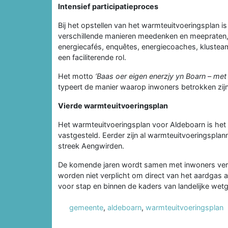
Intensief participatieproces
Bij het opstellen van het warmteuitvoeringsplan i
verschillende manieren meedenken en meepraten, 
energiecafés, enquêtes, energiecoaches, klusteam
een faciliterende rol.
Het motto
‘Baas oer eigen enerzjy yn Boarn – met 
typeert de manier waarop inwoners betrokken zijn
Vierde warmteuitvoeringsplan
Het warmteuitvoeringsplan voor Aldeboarn is het
vastgesteld. Eerder zijn al warmteuitvoeringspl
streek Aengwirden.
De komende jaren wordt samen met inwoners verde
worden niet verplicht om direct van het aardgas
voor stap en binnen de kaders van landelijke wet
gemeente
,
aldeboarn
,
warmteuitvoeringsplan