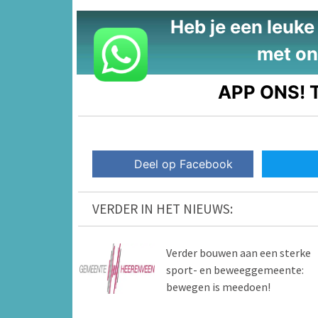
Heb je een leuke t
met on
APP ONS!
T
Deel op Facebook
VERDER IN HET NIEUWS:
Verder bouwen aan een sterke
sport- en beweeggemeente:
bewegen is meedoen!