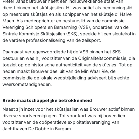
Pieter Jansz Brouwer heeft een indrukwekkende staat van
dienst binnen het skûtsjesilen. Hij was actief als bemanningslid
op meerdere skûtsjes en als schipper van het skûtsje d’ Halve
Maen. Als medeoprichter en bestuurslid van de commissie
Vereniging Schippers en Bemanning (VSB), onderdeel van de
Sintrale Kommisje Skûtsjesilen (SKS), speelde hij een sleutelrol in
de verdere professionalisering van de zeilsport.
Daarnaast vertegenwoordigde hij de VSB binnen het SKS-
bestuur en was hij voorzitter van de Originaliteitscommissie, die
toeziet op de historische authenticiteit van de skûtsjes. Tot op
heden maakt Brouwer deel uit van de Min Waar Rie, de
commissie die de lokale wedstrijdleiding adviseert bij slechte
weersomstandigheden.
Brede maatschappelijke betrokkenheid
Naast zijn inzet voor het skûtsjesilen was Brouwer actief binnen
diverse sportverenigingen. Tot voor kort was hij bovendien
voorzitter van de coöperatieve exploitatievereniging van
Jachthaven De Dobbe in Burgum.