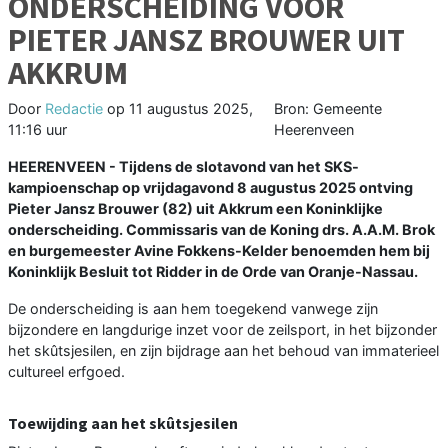
ONDERSCHEIDING VOOR
PIETER JANSZ BROUWER UIT
AKKRUM
Door
Redactie
op
11 augustus 2025,
Bron: Gemeente
11:16 uur
Heerenveen
HEERENVEEN - Tijdens de slotavond van het SKS-
kampioenschap op vrijdagavond 8 augustus 2025 ontving
Pieter Jansz Brouwer (82) uit Akkrum een Koninklijke
onderscheiding. Commissaris van de Koning drs. A.A.M. Brok
en burgemeester Avine Fokkens-Kelder benoemden hem bij
Koninklijk Besluit tot Ridder in de Orde van Oranje-Nassau.
De onderscheiding is aan hem toegekend vanwege zijn
bijzondere en langdurige inzet voor de zeilsport, in het bijzonder
het skûtsjesilen, en zijn bijdrage aan het behoud van immaterieel
cultureel erfgoed.
Toewijding aan het skûtsjesilen