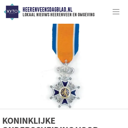
HEERENVEENSDAGBLAD.NL
lokaal nieuws heerenveen en omgeving
KONINKLIJKE