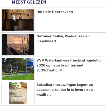
MEEST GELEZEN
Hotels in Heerenveen
Nazomer, zeilen, Waddenzee en
IJsselmeer!
VVV Waterland van Friesland bundelt in
2026 opnieuw krachten met
SLOWTriatlon®
Betaalbare trouwringen kopen: zo
bespaar je zonder in te leveren op
kwaliteit