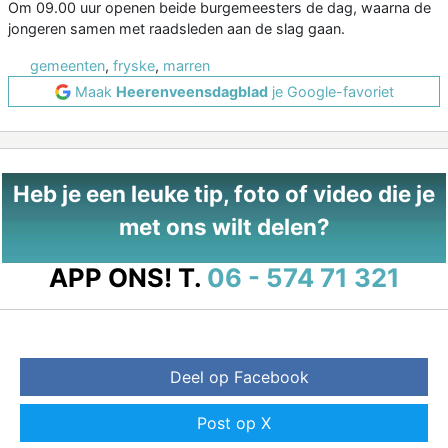
Om 09.00 uur openen beide burgemeesters de dag, waarna de
jongeren samen met raadsleden aan de slag gaan.
gemeenten
,
fryske
,
marren
Maak
Heerenveensdagblad
je Google-favoriet
Heb je een leuke tip, foto of video die je
met ons wilt delen?
APP ONS!
T.
06 - 574 71 321
Deel op Facebook
Post op X