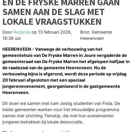
EN DE FRYSKE MARREN GAAN
SAMEN AAN DE SLAG MET
LOKALE VRAAGSTUKKEN
Door
Redactie
op
13 februari 2026,
Bron: Gemeente
18:38 uur
Heerenveen
HEERENVEEN - Vanwege de verbouwing van het
gemeentehuis van De Fryske Marren in Joure vergaderde de
gemeenteraad van De Fryske Marren het afgelopen halfjaar in
de raadszaal van de gemeente Heerenveen. Nu de
verbouwing bijna is afgerond, wordt deze periode op vrijdag
20 februari afgesloten met een speciaal
jongerenevenement, georganiseerd in de gastgemeente
Heerenveen.
Dit doen we samen met ruim zestig studenten van Firda. De
beide gemeenten werken voor het inhoudelijke programma
samen met stichting Tienskip, die met hun evenementen
jongeren betrekken bij lokale democratie.