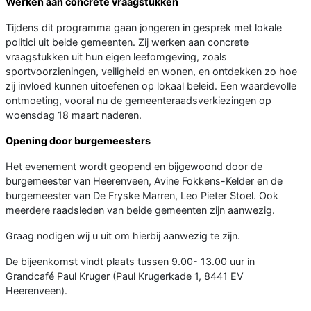
Werken aan concrete vraagstukken
Tijdens dit programma gaan jongeren in gesprek met lokale
politici uit beide gemeenten. Zij werken aan concrete
vraagstukken uit hun eigen leefomgeving, zoals
sportvoorzieningen, veiligheid en wonen, en ontdekken zo hoe
zij invloed kunnen uitoefenen op lokaal beleid. Een waardevolle
ontmoeting, vooral nu de gemeenteraadsverkiezingen op
woensdag 18 maart naderen.
Opening door burgemeesters
Het evenement wordt geopend en bijgewoond door de
burgemeester van Heerenveen, Avine Fokkens-Kelder en de
burgemeester van De Fryske Marren, Leo Pieter Stoel. Ook
meerdere raadsleden van beide gemeenten zijn aanwezig.
Graag nodigen wij u uit om hierbij aanwezig te zijn.
De bijeenkomst vindt plaats tussen 9.00- 13.00 uur in
Grandcafé Paul Kruger (Paul Krugerkade 1, 8441 EV
Heerenveen).