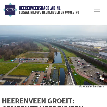
HEERENVEENSDAGBLAD.NL
lokaal nieuws heerenveen en omgeving
HEERENVEEN GROEIT: