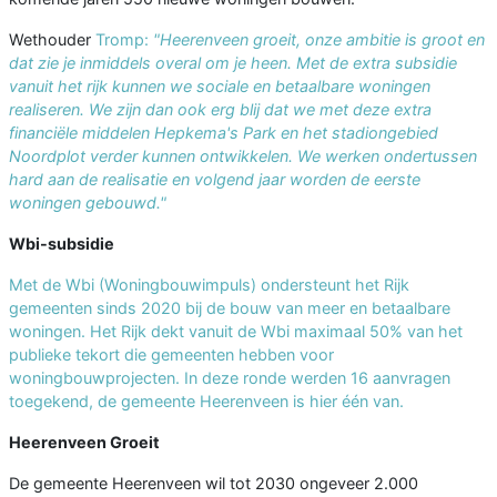
Wethouder
Tromp:
"Heerenveen groeit, onze ambitie is groot en
dat zie je inmiddels overal om je heen. Met de extra subsidie
vanuit het rijk kunnen we sociale en betaalbare woningen
realiseren. We zijn dan ook erg blij dat we met deze extra
financiële middelen Hepkema's Park en het stadiongebied
Noordplot verder kunnen ontwikkelen. We werken ondertussen
hard aan de realisatie en volgend jaar worden de eerste
woningen gebouwd."
Wbi-subsidie
Met de Wbi (Woningbouwimpuls) ondersteunt het Rijk
gemeenten sinds 2020 bij de bouw van meer en betaalbare
woningen. Het Rijk dekt vanuit de Wbi maximaal 50% van het
publieke tekort die gemeenten hebben voor
woningbouwprojecten. In deze ronde werden 16 aanvragen
toegekend, de gemeente Heerenveen is hier één van.
Heerenveen Groeit
De gemeente Heerenveen wil tot 2030 ongeveer 2.000