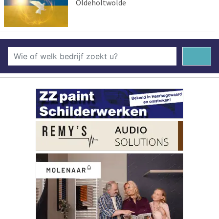
Oldeholtwolde