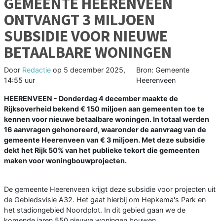
GEMEENTE HEERENVEEN
ONTVANGT 3 MILJOEN
SUBSIDIE VOOR NIEUWE
BETAALBARE WONINGEN
Door
Redactie
op
5 december 2025,
Bron: Gemeente
14:55 uur
Heerenveen
HEERENVEEN - Donderdag 4 december maakte de
Rijksoverheid bekend € 150 miljoen aan gemeenten toe te
kennen voor nieuwe betaalbare woningen. In totaal werden
16 aanvragen gehonoreerd, waaronder de aanvraag van de
gemeente Heerenveen van € 3 miljoen. Met deze subsidie
dekt het Rijk 50% van het publieke tekort die gemeenten
maken voor woningbouwprojecten.
De gemeente Heerenveen krijgt deze subsidie voor projecten uit
de Gebiedsvisie A32. Het gaat hierbij om Hepkema's Park en
het stadiongebied Noordplot. In dit gebied gaan we de
komende jaren 550 nieuwe woningen bouwen.