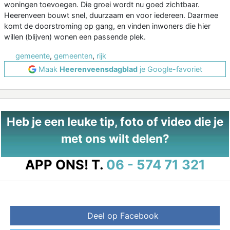
woningen toevoegen. Die groei wordt nu goed zichtbaar.
Heerenveen bouwt snel, duurzaam en voor iedereen. Daarmee
komt de doorstroming op gang, en vinden inwoners die hier
willen (blijven) wonen een passende plek.
gemeente
,
gemeenten
,
rijk
Maak
Heerenveensdagblad
je Google-favoriet
Heb je een leuke tip, foto of video die je
met ons wilt delen?
APP ONS!
T.
06 - 574 71 321
Deel op Facebook