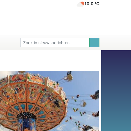
10.0 ℃