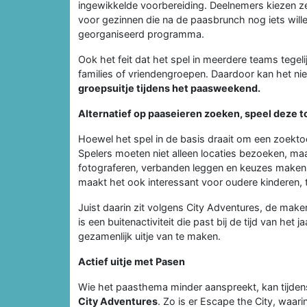
ingewikkelde voorbereiding. Deelnemers kiezen z
voor gezinnen die na de paasbrunch nog iets wil
georganiseerd programma.
Ook het feit dat het spel in meerdere teams tege
families of vriendengroepen. Daardoor kan het niet
groepsuitje tijdens het paasweekend.
Alternatief op paaseieren zoeken, speel deze 
Hoewel het spel in de basis draait om een zoekto
Spelers moeten niet alleen locaties bezoeken, ma
fotograferen, verbanden leggen en keuzes maken t
maakt het ook interessant voor oudere kinderen, 
Juist daarin zit volgens City Adventures, de make
is een buitenactiviteit die past bij de tijd van het
gezamenlijk uitje van te maken.
Actief uitje met Pasen
Wie het paasthema minder aanspreekt, kan tijde
City Adventures
. Zo is er Escape the City, waar