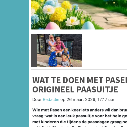
Vorige
WAT TE DOEN MET PASE
ORIGINEEL PAASUITJE
Door
Redactie
op
26 maart 2026, 17:17 uur
Wie met Pasen een keer iets anders wil dan bru
vraag: wat is een leuk paasuitje voor het hele 
met kinderen die tijdens de paasdagen graag nog