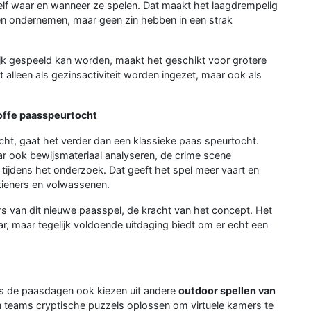
elf waar en wanneer ze spelen. Dat maakt het laagdrempelig
len ondernemen, maar geen zin hebben in een strak
lijk gespeeld kan worden, maakt het geschikt voor grotere
 alleen als gezinsactiviteit worden ingezet, maar ook als
toffe paasspeurtocht
cht, gaat het verder dan een klassieke paas speurtocht.
ar ook bewijsmateriaal analyseren, de crime scene
ijdens het onderzoek. Dat geeft het spel meer vaart en
tieners en volwassenen.
rs van dit nieuwe paasspel, de kracht van het concept. Het
 jaar, maar tegelijk voldoende uitdaging biedt om er echt een
ns de paasdagen ook kiezen uit andere
outdoor spellen van
in teams cryptische puzzels oplossen om virtuele kamers te