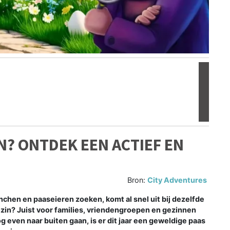
Volgen
N? ONTDEK EEN ACTIEF EN
Bron:
City Adventures
nchen en paaseieren zoeken, komt al snel uit bij dezelfde
gezin? Juist voor families, vriendengroepen en gezinnen
 even naar buiten gaan, is er dit jaar een geweldige paas