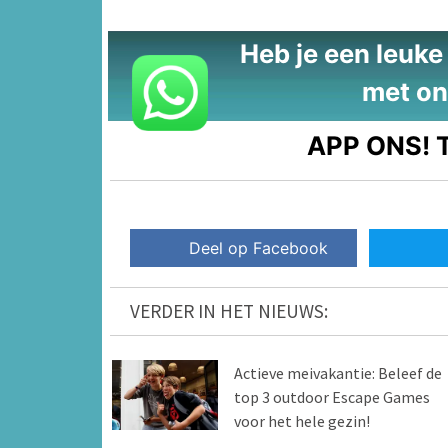
Heb je een leuke t
met on
APP ONS!
T
Deel op Facebook
VERDER IN HET NIEUWS:
Actieve meivakantie: Beleef de
top 3 outdoor Escape Games
voor het hele gezin!