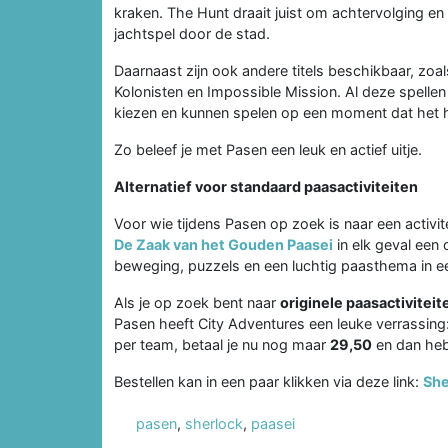
kraken. The Hunt draait juist om achtervolging en
jachtspel door de stad.
Daarnaast zijn ook andere titels beschikbaar, zoal
Kolonisten en Impossible Mission. Al deze spelle
kiezen en kunnen spelen op een moment dat het 
Zo beleef je met Pasen een leuk en actief uitje.
Alternatief voor standaard paasactiviteiten
Voor wie tijdens Pasen op zoek is naar een activitei
De Zaak van het Gouden Paasei
in elk geval een 
beweging, puzzels en een luchtig paasthema in ee
Als je op zoek bent naar
originele paasactiviteit
Pasen heeft City Adventures een leuke verrassing: 
per team, betaal je nu nog maar
29,50
en dan heb
Bestellen kan in een paar klikken via deze link:
She
pasen
,
sherlock
,
paasei