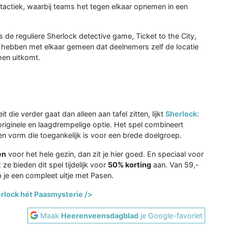
 tactiek, waarbij teams het tegen elkaar opnemen in een
s de reguliere Sherlock detective game, Ticket to the City,
n hebben met elkaar gemeen dat deelnemers zelf de locatie
hen uitkomt.
t die verder gaat dan alleen aan tafel zitten, lijkt
Sherlock:
originele en laagdrempelige optie. Het spel combineert
n vorm die toegankelijk is voor een brede doelgroep.
en
voor het hele gezin, dan zit je hier goed. En speciaal voor
ze bieden dit spel tijdelijk voor
50% korting
aan. Van 59,-
 je een compleet uitje met Pasen.
rlock hét Paasmysterie />
Maak
Heerenveensdagblad
je Google-favoriet