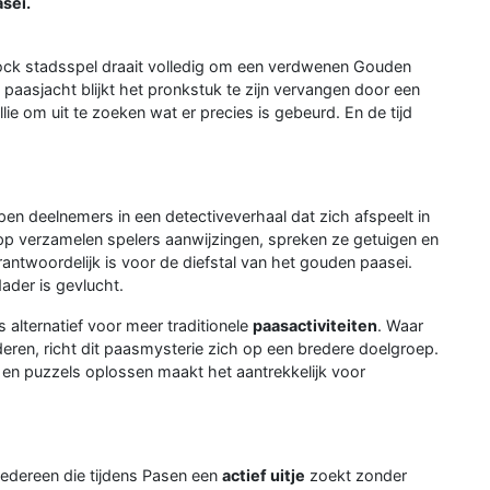
asei.
ck stadsspel draait volledig om een verdwenen Gouden
 paasjacht blijkt het pronkstuk te zijn vervangen door een
lie om uit te zoeken wat er precies is gebeurd. En de tijd
en deelnemers in een detectiveverhaal dat zich afspeelt in
app verzamelen spelers aanwijzingen, spreken ze getuigen en
antwoordelijk is voor de diefstal van het gouden paasei.
der is gevlucht.
s alternatief voor meer traditionele
paasactiviteiten
. Waar
nderen, richt dit paasmysterie zich op een bredere doelgroep.
 en puzzels oplossen maakt het aantrekkelijk voor
edereen die tijdens Pasen een
actief uitje
zoekt zonder