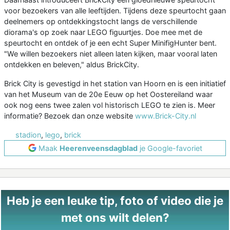
voor bezoekers van alle leeftijden. Tijdens deze speurtocht gaan
deelnemers op ontdekkingstocht langs de verschillende
diorama's op zoek naar LEGO figuurtjes. Doe mee met de
speurtocht en ontdek of je een echt Super MinifigHunter bent.
"We willen bezoekers niet alleen laten kijken, maar vooral laten
ontdekken en beleven," aldus BrickCity.
Brick City is gevestigd in het station van Hoorn en is een initiatief
van het Museum van de 20e Eeuw op het Oostereiland waar
ook nog eens twee zalen vol historisch LEGO te zien is. Meer
informatie? Bezoek dan onze website
www.Brick-City.nl
stadion
,
lego
,
brick
Maak
Heerenveensdagblad
je Google-favoriet
Heb je een leuke tip, foto of video die je
met ons wilt delen?