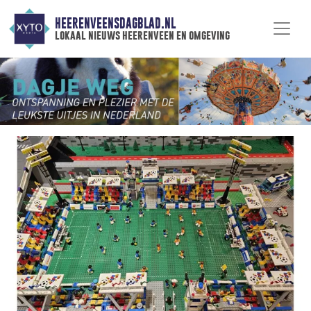
HEERENVEENSDAGBLAD.NL
lokaal nieuws heerenveen en omgeving