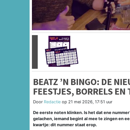
Vorige
BEATZ ’N BINGO: DE N
FEESTJES, BORRELS E
Door
Redactie
op
21 mei 2026, 17:51 uur
De eerste noten klinken. Is het dat ene nummer?
gelachen, iemand begint al mee te zingen en ee
kwartje: dit nummer staat erop.