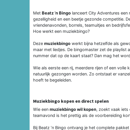
Met
Beatz ’n Bingo
lanceert City Adventures een
gezelligheid en een beetje gezonde competitie. De
vriendenavonden, borrels, teamuitjes en bedrijfsf
Hoe werkt een muziekbingo?
Deze
muziekbingo
werkt bijna hetzelfde als gewon
maar met liedjes. De bingomaster zet de playlist 
nummer dat op de kaart staat? Dan mag het word
Wie als eerste een rij, meerdere rijen of een volle
natuurlijk gezongen worden. Zo ontstaat er vanzel
hoeft te begeleiden.
Muziekbingo kopen en direct spelen
Wie een
muziekbingo wil kopen
, zoekt vaak iets
teamavond is het prettig als de voorbereiding kort 
Bij Beatz ’n Bingo ontvang je het complete pakket