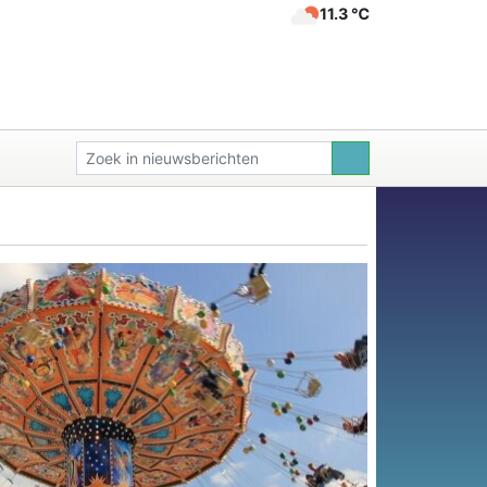
11.3 ℃