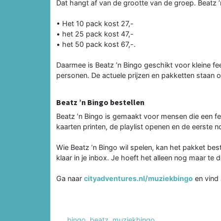
Dat hangt af van de grootte van de groep. Beatz ’n
• Het 10 pack kost 27,-
• het 25 pack kost 47,-
• het 50 pack kost 67,-.
Daarmee is Beatz ’n Bingo geschikt voor kleine fe
personen. De actuele prijzen en pakketten staan 
Beatz ’n Bingo bestellen
Beatz ’n Bingo is gemaakt voor mensen die een fee
kaarten printen, de playlist openen en de eerste no
Wie Beatz ’n Bingo wil spelen, kan het pakket best
klaar in je inbox. Je hoeft het alleen nog maar te
Ga naar
cityadventures.nl/muziekbingo
en vind a
bingo
,
beatz
,
muziekbingo