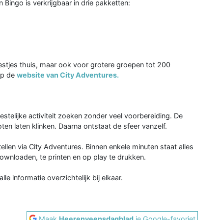
 Bingo is verkrijgbaar in drie pakketten:
estjes thuis, maar ook voor grotere groepen tot 200
op de
website van City Adventures.
stelijke activiteit zoeken zonder veel voorbereiding. De
ten laten klinken. Daarna ontstaat de sfeer vanzelf.
ellen via City Adventures. Binnen enkele minuten staat alles
 downloaden, te printen en op play te drukken.
lle informatie overzichtelijk bij elkaar.
Maak
Heerenveensdagblad
je Google-favoriet