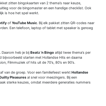
akket zitten bingokaarten van 2 thema’s naar keuze,
, uitleg voor de bingomaster en een handige checklist. Ook
ijk is hoe het spel werkt.
tify
of
YouTube Music
. Bij elk pakket zitten QR-codes naar
rden. Een telefoon, laptop of tablet met speaker is genoeg
. Daarom heb je bij
Beatz ’n Bingo
altijd twee thema’s per
d bijvoorbeeld starten met Hollandse Hits en daarna
n, Filmmuziek of hits uit de 70’s, 80’s en 90’s.
 af van de groep. Voor een familiefeest werkt
Hollandse
Guilty Pleasures
al snel voor meezingers. Bij een
aak sterke keuzes, omdat meerdere generaties nummers