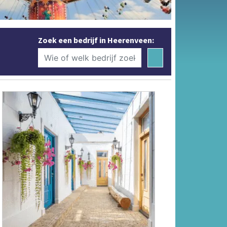
Zoek een bedrijf in Heerenveen: