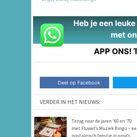
Heb je een leuke t
met on
APP ONS!
T
Deel op Facebook
VERDER IN HET NIEUWS:
Terug naar de jaren '60 en '70
met Fluwel’s Muziek Bingo – ee
nostalgisch feestje in oma’s