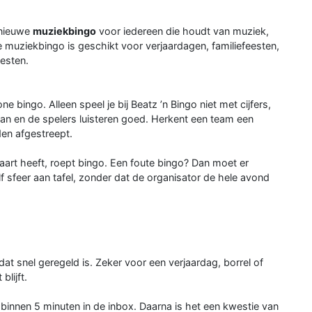
 nieuwe
muziekbingo
voor iedereen die houdt van muziek,
 muziekbingo is geschikt voor verjaardagen, familiefeesten,
eesten.
e bingo. Alleen speel je bij Beatz ’n Bingo niet met cijfers,
aan en de spelers luisteren goed. Herkent een team een
en afgestreept.
 kaart heeft, roept bingo. Een foute bingo? Dan moet er
f sfeer aan tafel, zonder dat de organisator de hele avond
 dat snel geregeld is. Zeker voor een verjaardag, borrel of
blijft.
 binnen 5 minuten in de inbox. Daarna is het een kwestie van