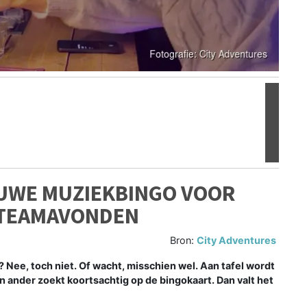
Volgen
IEUWE MUZIEKBINGO VOOR
N TEAMAVONDEN
Bron:
City Adventures
 Nee, toch niet. Of wacht, misschien wel. Aan tafel wordt
n ander zoekt koortsachtig op de bingokaart. Dan valt het