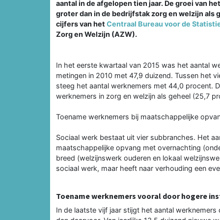
aantal in de afgelopen tien jaar. De groei van h
groter dan in de bedrijfstak zorg en welzijn als 
cijfers van het
Centraal Bureau voor de Statisti
Zorg en Welzijn (AZW).
In het eerste kwartaal van 2015 was het aantal w
metingen in 2010 met 47,9 duizend. Tussen het vi
steeg het aantal werknemers met 44,0 procent. Dat
werknemers in zorg en welzijn als geheel (25,7 pr
Toename werknemers bij maatschappelijke opvan
Sociaal werk bestaat uit vier subbranches. Het a
maatschappelijke opvang met overnachting (onder
breed (welzijnswerk ouderen en lokaal welzijnswer
sociaal werk, maar heeft naar verhouding een ev
Toename werknemers vooral door hogere in
In de laatste vijf jaar stijgt het aantal werknemer