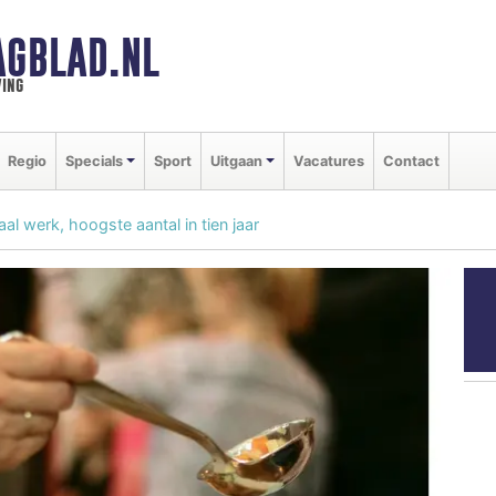
AGBLAD.NL
ing
Regio
Specials
Sport
Uitgaan
Vacatures
Contact
l werk, hoogste aantal in tien jaar