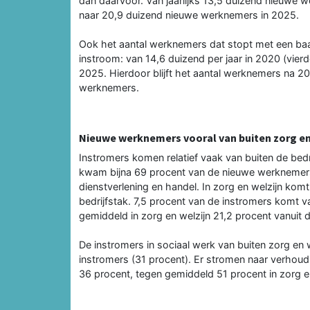
dan daarvoor. Van jaarlijks 13,5 duizend nieuwe wer
naar 20,9 duizend nieuwe werknemers in 2025.
Ook het aantal werknemers dat stopt met een baa
instroom: van 14,6 duizend per jaar in 2020 (vierde
2025. Hierdoor blijft het aantal werknemers na 2
werknemers.
Nieuwe werknemers vooral van buiten zorg en
Instromers komen relatief vaak van buiten de bedri
kwam bijna 69 procent van de nieuwe werknemers u
dienstverlening en handel. In zorg en welzijn ko
bedrijfstak. 7,5 procent van de instromers komt v
gemiddeld in zorg en welzijn 21,2 procent vanuit 
De instromers in sociaal werk van buiten zorg en we
instromers (31 procent). Er stromen naar verhoud
36 procent, tegen gemiddeld 51 procent in zorg en