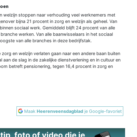
ioen
 en welzijn stoppen naar verhouding veel werknemers met
enover bijna 21 procent in zorg en welzijn als geheel. Van
binnen sociaal werk. Gemiddeld blijft 24 procent van alle
 branche werken. Van alle baanwisselaars in het sociaal
hoogste van alle branches in deze bedrijfstak.
e zorg en welzijn verlaten gaan naar een andere baan buiten
an de slag in de zakelijke dienstverlening en in cultuur en
room betreft pensionering, tegen 16,4 procent in zorg en
Maak
Heerenveensdagblad
je Google-favoriet
ip, foto of video die je