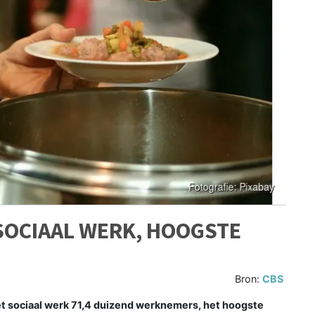
SOCIAAL WERK, HOOGSTE
Bron:
CBS
het sociaal werk 71,4 duizend werknemers, het hoogste