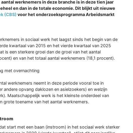
et aantal werknemers in deze branche is in deze tien jaar
geheel en dan in de totale economie. Dit blijkt uit nieuwe
ek (CBS)
voor het onderzoeksprogramma Arbeidsmarkt
erknemers in sociaal werk het laagst sinds het begin van de
erde kwartaal van 2015 en het vierde kwartaal van 2025
 is een sterkere groei dan de groei van het aantal
ocent) en van het totaal aantal werknemers (18,1 procent).
g met overnachting
antal werknemers neemt in deze periode vooral toe in
 andere opvang daklozen en asielzoekers) en welzijn
k). Maatschappelijk werk is het kleinste onderdeel van
en grote toename van het aantal werknemers.
stroom
s dat start met een baan (instroom) in het sociaal werk sterker