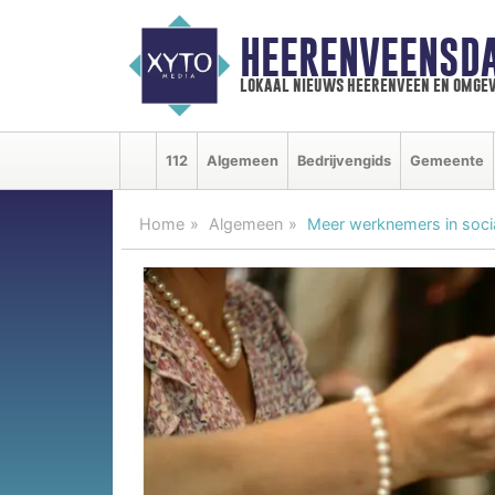
HEERENVEENSD
lokaal nieuws heerenveen en omgev
112
Algemeen
Bedrijvengids
Gemeente
Home
Algemeen
Meer werknemers in sociaa