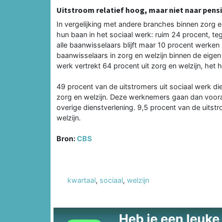
Uitstroom relatief hoog, maar niet naar pens
In vergelijking met andere branches binnen zorg
hun baan in het sociaal werk: ruim 24 procent, teg
alle baanwisselaars blijft maar 10 procent werken 
baanwisselaars in zorg en welzijn binnen de eigen
werk vertrekt 64 procent uit zorg en welzijn, het 
49 procent van de uitstromers uit sociaal werk di
zorg en welzijn. Deze werknemers gaan dan vooral a
overige dienstverlening. 9,5 procent van de uitst
welzijn.
Bron:
CBS
kwartaal
,
sociaal
,
welzijn
Heb je een leuke t