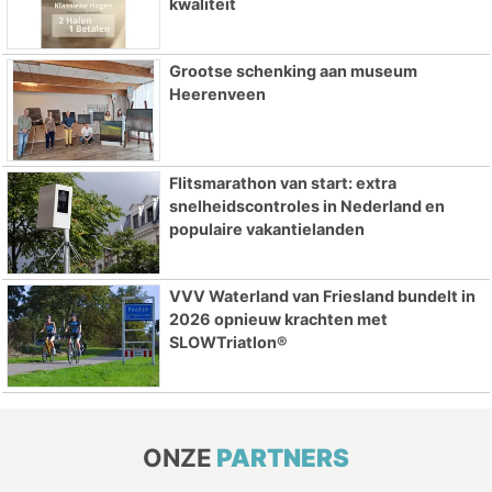
kwaliteit
Grootse schenking aan museum
Heerenveen
Flitsmarathon van start: extra
snelheidscontroles in Nederland en
populaire vakantielanden
VVV Waterland van Friesland bundelt in
2026 opnieuw krachten met
SLOWTriatlon®
ONZE
PARTNERS