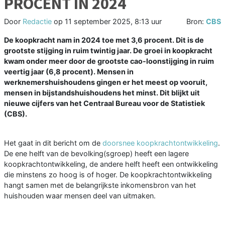
PROCENT IN 2024
Door
Redactie
op
11 september 2025, 8:13 uur
Bron:
CBS
De koopkracht nam in 2024 toe met 3,6 procent. Dit is de
grootste stijging in ruim twintig jaar. De groei in koopkracht
kwam onder meer door de grootste cao-loonstijging in ruim
veertig jaar (6,8 procent). Mensen in
werknemershuishoudens gingen er het meest op vooruit,
mensen in bijstandshuishoudens het minst. Dit blijkt uit
nieuwe cijfers van het Centraal Bureau voor de Statistiek
(CBS).
Het gaat in dit bericht om de
doorsnee koopkrachtontwikkeling
.
De ene helft van de bevolking(sgroep) heeft een lagere
koopkrachtontwikkeling, de andere helft heeft een ontwikkeling
die minstens zo hoog is of hoger. De koopkrachtontwikkeling
hangt samen met de belangrijkste inkomensbron van het
huishouden waar mensen deel van uitmaken.