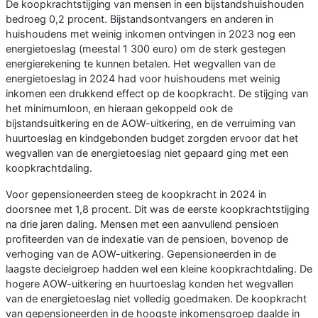
De koopkrachtstijging van mensen in een bijstandshuishouden
bedroeg 0,2 procent. Bijstandsontvangers en anderen in
huishoudens met weinig inkomen ontvingen in 2023 nog een
energietoeslag (meestal 1 300 euro) om de sterk gestegen
energierekening te kunnen betalen. Het wegvallen van de
energietoeslag in 2024 had voor huishoudens met weinig
inkomen een drukkend effect op de koopkracht. De stijging van
het minimumloon, en hieraan gekoppeld ook de
bijstandsuitkering en de AOW-uitkering, en de verruiming van
huurtoeslag en kindgebonden budget zorgden ervoor dat het
wegvallen van de energietoeslag niet gepaard ging met een
koopkrachtdaling.
Voor gepensioneerden steeg de koopkracht in 2024 in
doorsnee met 1,8 procent. Dit was de eerste koopkrachtstijging
na drie jaren daling. Mensen met een aanvullend pensioen
profiteerden van de indexatie van de pensioen, bovenop de
verhoging van de AOW-uitkering. Gepensioneerden in de
laagste decielgroep hadden wel een kleine koopkrachtdaling. De
hogere AOW-uitkering en huurtoeslag konden het wegvallen
van de energietoeslag niet volledig goedmaken. De koopkracht
van gepensioneerden in de hoogste inkomensgroep daalde in