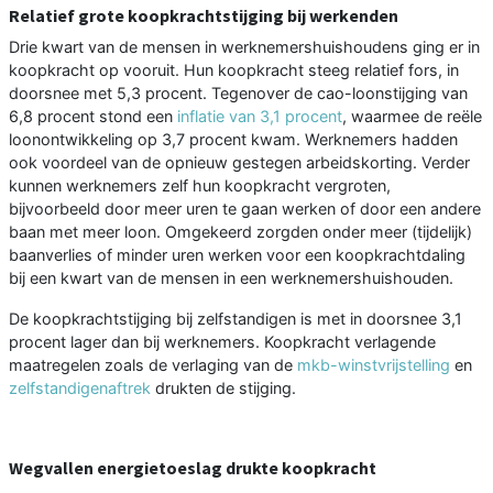
Relatief grote koopkrachtstijging bij werkenden
Drie kwart van de mensen in werknemershuishoudens ging er in
koopkracht op vooruit. Hun koopkracht steeg relatief fors, in
doorsnee met 5,3 procent. Tegenover de cao-loonstijging van
6,8 procent stond een
inflatie van 3,1 procent
, waarmee de reële
loonontwikkeling op 3,7 procent kwam. Werknemers hadden
ook voordeel van de opnieuw gestegen arbeidskorting. Verder
kunnen werknemers zelf hun koopkracht vergroten,
bijvoorbeeld door meer uren te gaan werken of door een andere
baan met meer loon. Omgekeerd zorgden onder meer (tijdelijk)
baanverlies of minder uren werken voor een koopkrachtdaling
bij een kwart van de mensen in een werknemershuishouden.
De koopkrachtstijging bij zelfstandigen is met in doorsnee 3,1
procent lager dan bij werknemers. Koopkracht verlagende
maatregelen zoals de verlaging van de
mkb-winstvrijstelling
en
zelfstandigenaftrek
drukten de stijging.
Wegvallen energietoeslag drukte koopkracht