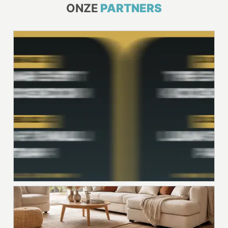
ONZE
PARTNERS