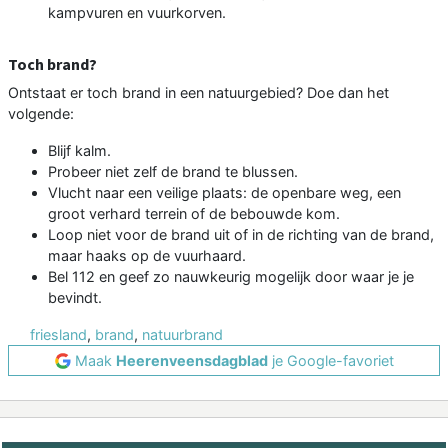
kampvuren en vuurkorven.
Toch brand?
Ontstaat er toch brand in een natuurgebied? Doe dan het
volgende:
Blijf kalm.
Probeer niet zelf de brand te blussen.
Vlucht naar een veilige plaats: de openbare weg, een
groot verhard terrein of de bebouwde kom.
Loop niet voor de brand uit of in de richting van de brand,
maar haaks op de vuurhaard.
Bel 112 en geef zo nauwkeurig mogelijk door waar je je
bevindt.
friesland
,
brand
,
natuurbrand
Maak
Heerenveensdagblad
je Google-favoriet