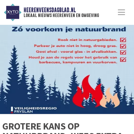
HEERENVEENSDAGBLAD.NL
lokaal nieuws heerenveen en omgeving
GROTERE KANS OP