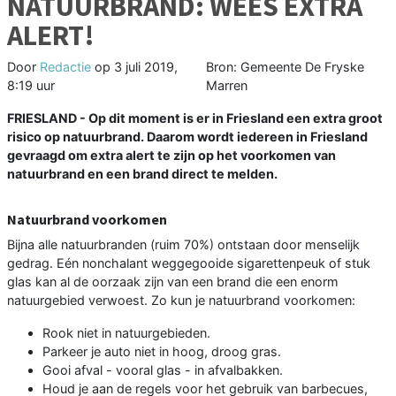
NATUURBRAND: WEES EXTRA
ALERT!
Door
Redactie
op
3 juli 2019,
Bron: Gemeente De Fryske
8:19 uur
Marren
FRIESLAND - Op dit moment is er in Friesland een extra groot
risico op natuurbrand. Daarom wordt iedereen in Friesland
gevraagd om extra alert te zijn op het voorkomen van
natuurbrand en een brand direct te melden.
Natuurbrand voorkomen
Bijna alle natuurbranden (ruim 70%) ontstaan door menselijk
gedrag. Eén nonchalant weggegooide sigarettenpeuk of stuk
glas kan al de oorzaak zijn van een brand die een enorm
natuurgebied verwoest. Zo kun je natuurbrand voorkomen:
Rook niet in natuurgebieden.
Parkeer je auto niet in hoog, droog gras.
Gooi afval - vooral glas - in afvalbakken.
Houd je aan de regels voor het gebruik van barbecues,