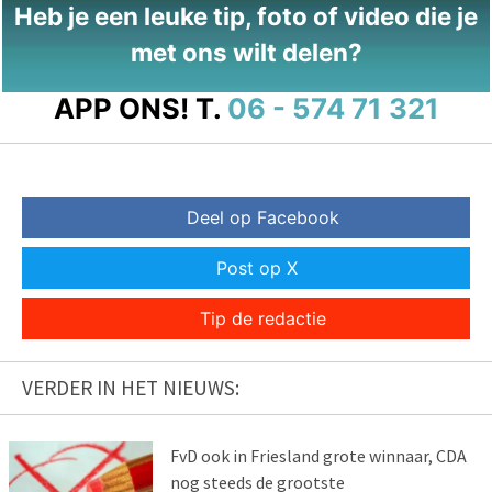
Heb je een leuke tip, foto of video die je
met ons wilt delen?
APP ONS!
T.
06 - 574 71 321
Deel op Facebook
Post op X
Tip de redactie
VERDER IN HET NIEUWS:
FvD ook in Friesland grote winnaar, CDA
nog steeds de grootste