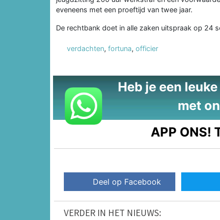
eveneens met een proeftijd van twee jaar.
De rechtbank doet in alle zaken uitspraak op 24 
verdachten
,
fortuna
,
officier
Heb je een leuke t
met on
APP ONS!
T
Deel op Facebook
VERDER IN HET NIEUWS: