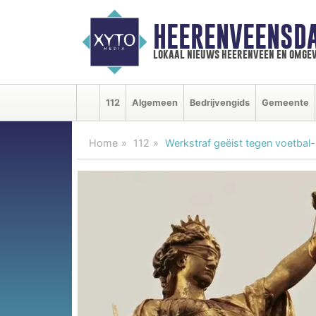
HEERENVEENSD
lokaal nieuws heerenveen en omgev
112
Algemeen
Bedrijvengids
Gemeente
Home
112
Werkstraf geëist tegen voetbal