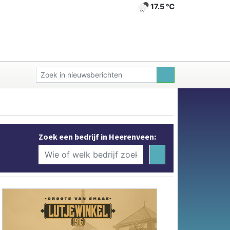
17.5 ℃
Zoek een bedrijf in Heerenveen: