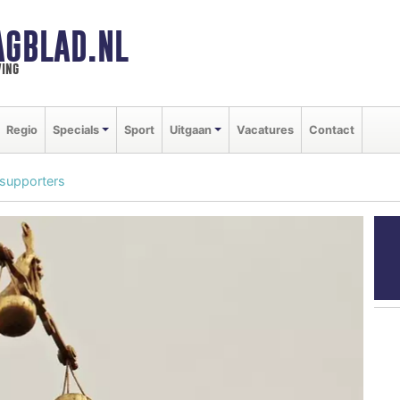
AGBLAD.NL
ing
Regio
Specials
Sport
Uitgaan
Vacatures
Contact
-supporters