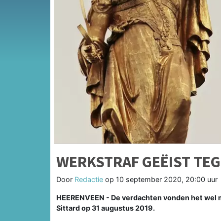
WERKSTRAF GEËIST TE
Door
Redactie
op
10 september 2020, 20:00 uur
HEERENVEEN - De verdachten vonden het wel me
Sittard op 31 augustus 2019.