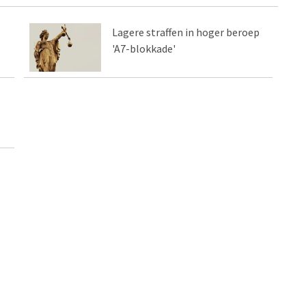
Lagere straffen in hoger beroep
'A7-blokkade'